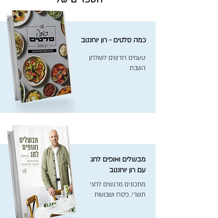
כמה סלטים - רון יוחננוב
טעמים חדשים לשולחן
השבת
מבשלים ואופים לחג
עם רון יוחננוב
מתכונים מרגשים לחגי
תשרי, פסח ושבועות