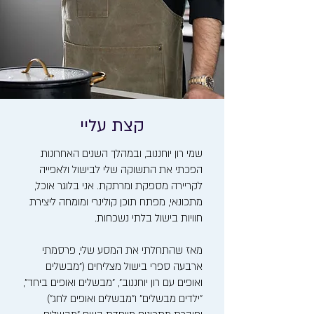
קצת עליי
שמי רון יוחננוב, ובמהלך השנים האחרונות
הפכתי את התשוקה שלי לבישול ולאפייה
לקריירה מספקת ומרתקת. אני בלוגר אוכל,
מתכונאי, מפתח תוכן קולינרי ומומחה ליצירת
חוויות בישול בלתי נשכחות.
מאז שהתחלתי את המסע שלי, פרסמתי
ארבעה ספרי בישול מצליחים ("מבשלים
ואופים עם רון יוחננוב", "מבשלים ואופים ביחד",
"ילדים מבשלים" ו"מבשלים ואופים לחג")