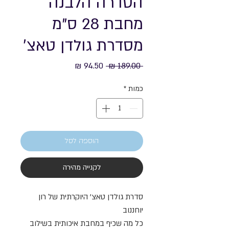
הסדרה הלבנה
מחבת 28 ס"מ
מסדרת גולדן טאצ׳
מחיר
מחיר
 ‏189.00 ‏₪ 
רגיל
מבצע
כמות
*
הוספה לסל
לקנייה מהירה
סדרת גולדן טאצ' היוקרתית של רון
יוחננוב
כל מה שכיף במחבת איכותית בשילוב