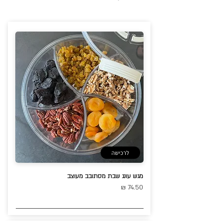
לרכישה
מגש עונג שבת מסתובב מעוצב
74.50 ₪