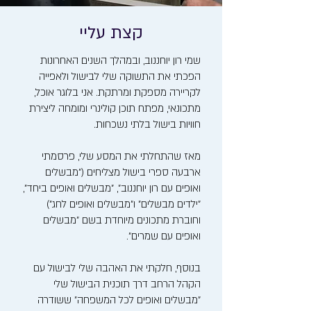
קצת עליי
שמי רון יוחננוב, ובמהלך השנים האחרונות
הפכתי את התשוקה שלי לבישול ולאפייה
לקריירה מספקת ומרתקת. אני בלוגר אוכל,
מתכונאי, מפתח תוכן קולינרי ומומחה ליצירת
חוויות בישול בלתי נשכחות.
מאז שהתחלתי את המסע שלי, פרסמתי
ארבעה ספרי בישול מצליחים ("מבשלים
ואופים עם רון יוחננוב", "מבשלים ואופים ביחד",
"ילדים מבשלים" ו"מבשלים ואופים לחג")
וחוברת מתכונים מיוחדת בשם "מבשלים
ואופים עם שמרים".
בנוסף, חלקתי את האהבה שלי לבישול עם
הקהל הרחב דרך תוכנית הבישול שלי
"מבשלים ואופים לכל המשפחה" ששודרה