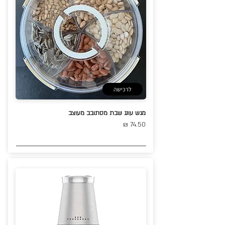
לרכישה
מגש עונג שבת מסתובב מעוצב
74.50 ₪