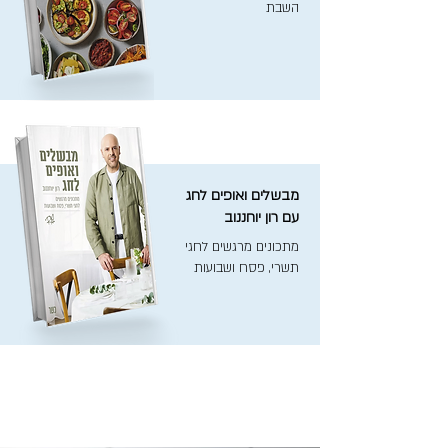
השבת
מבשלים ואופים לחג
עם רון יוחננוב
מתכונים מרגשים לחגי
תשרי, פסח ושבועות