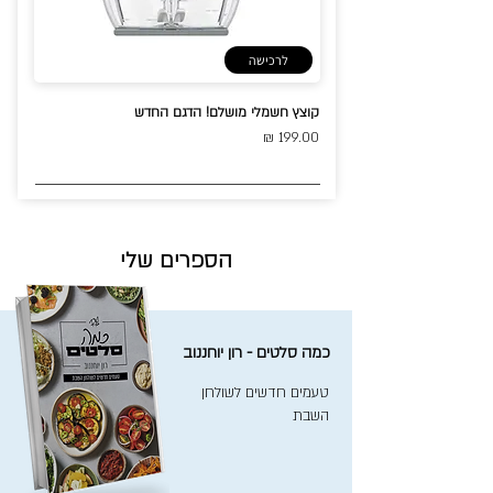
לרכישה
קוצץ חשמלי מושלם! הדגם החדש
199.00 ₪
הספרים שלי
כמה סלטים - רון יוחננוב
טעמים חדשים לשולחן
השבת