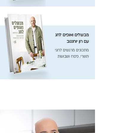
מבשלים ואופים לחג
עם רון יוחננוב
מתכונים מרגשים לחגי
תשרי, פסח ושבועות