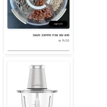
לרכישה
מגש עונג שבת מסתובב מעוצב
74.50 ₪