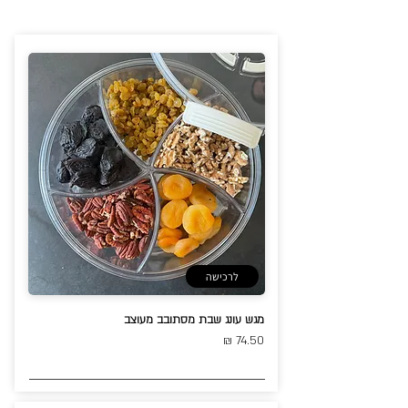
לרכישה
מגש עונג שבת מסתובב מעוצב
74.50 ₪