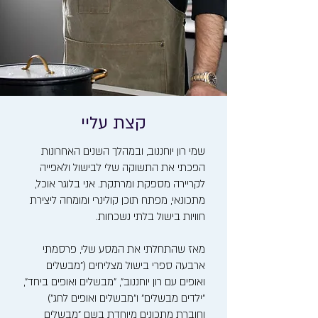
קצת עליי
שמי רון יוחננוב, ובמהלך השנים האחרונות
הפכתי את התשוקה שלי לבישול ולאפייה
לקריירה מספקת ומרתקת. אני בלוגר אוכל,
מתכונאי, מפתח תוכן קולינרי ומומחה ליצירת
חוויות בישול בלתי נשכחות.
מאז שהתחלתי את המסע שלי, פרסמתי
ארבעה ספרי בישול מצליחים ("מבשלים
ואופים עם רון יוחננוב", "מבשלים ואופים ביחד",
"ילדים מבשלים" ו"מבשלים ואופים לחג")
וחוברת מתכונים מיוחדת בשם "מבשלים