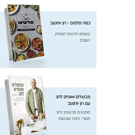
כמה סלטים - רון יוחננוב
טעמים חדשים לשולחן
השבת
מבשלים ואופים לחג
עם רון יוחננוב
מתכונים מרגשים לחגי
תשרי, פסח ושבועות