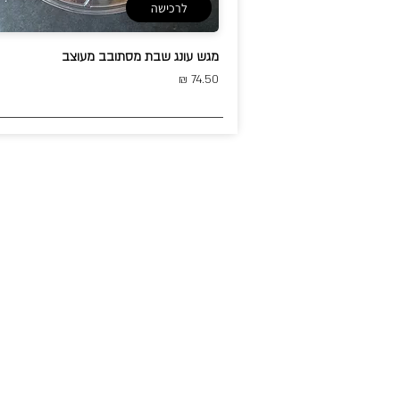
לרכישה
מגש עונג שבת מסתובב מעוצב
74.50 ₪