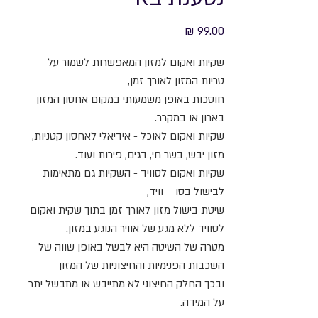
מחיר
שקיות ואקום למזון המאפשרות לשמור על
טריות המזון לאורך זמן,
חוסכות באופן משמעותי במקום אחסון המזון
בארון או במקרר.
שקיות ואקום לאוכל - אידיאלי לאחסון קטניות,
מזון יבש, בשר חי, דגים, פירות ועוד.
שקיות ואקום לסוויד - השקיות גם מתאימות
לבישול בסו – וויד,
שיטת בישול מזון לאורך זמן בתוך שקית ואקום
לסוויד ללא מגע של אוויר הנוגע במזון.
מטרה של השיטה היא לבשל באופן שווה של
השכבות הפנימיות והחיצוניות של המזון
ובכך החלק החיצוני לא מתייבש או מתבשל יתר
על המידה.