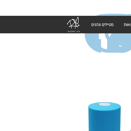
אות
מטיילים ונהנים