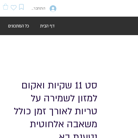
התחברות
דף הבית
כל המתכונים
סט 11 שקיות ואקום
למזון לשמירה על
טריות לאורך זמן כולל
משאבה אלחוטית
נטענת בא