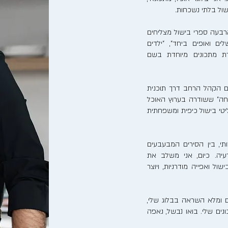
ישול בלתי נשכחות.
בעה ספרי בישול מצליחים
לים ואופים ביחד", "ילדים
רת מתכונים מיוחדת בשם
ם הקהל הרחב דרך תוכנית
חה" ששודרה בערוץ האוכל
ריאליטי בישול כיפית ומשפחתית
, בין הסירים המבעבעים
יה. כיום, אני משלב את
ל ואפייה מודרניות, ויוצר
 ומלא השראה בבלוג שלי,
ים שלי. בואו נבשל, נאפה