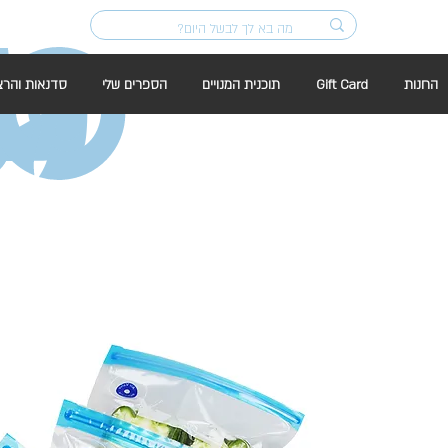
החנות
Gift Card
תוכנית המנויים
הספרים שלי
סדנאות והרצ