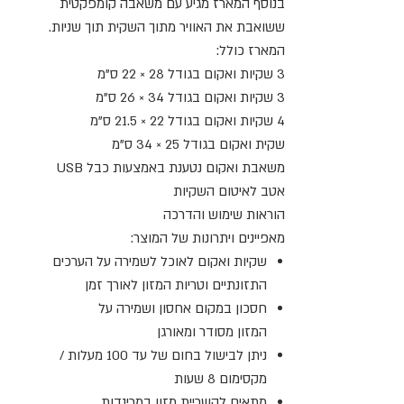
בנוסף המארז מגיע עם משאבה קומפקטית
ששואבת את האוויר מתוך השקית תוך שניות.
המארז כולל:
3 שקיות ואקום בגודל 28 × 22 ס"מ
3 שקיות ואקום בגודל 34 × 26 ס"מ
4 שקיות ואקום בגודל 22 × 21.5 ס"מ
שקית ואקום בגודל 25 × 34 ס"מ
משאבת ואקום נטענת באמצעות כבל USB
אטב לאיטום השקיות
הוראות שימוש והדרכה
מאפיינים ויתרונות של המוצר:
שקיות ואקום לאוכל לשמירה על הערכים
התזונתיים וטריות המזון לאורך זמן
חסכון במקום אחסון ושמירה על
המזון מסודר ומאורגן
ניתן לבישול בחום של עד 100 מעלות /
מקסימום 8 שעות
מתאים להשריית מזון במרינדות