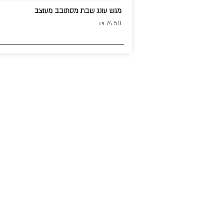
מגש עונג שבת מסתובב מעוצב
74.50 ₪