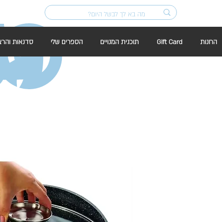
החנות
Gift Card
תוכנית המנויים
הספרים שלי
סדנאות והרצ