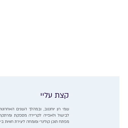
קצת עליי
שמי רון יוחננוב, ובמהלך השנים האחרו
לבישול ולאפייה לקריירה מספקת ומרתקת. 
מפתח תוכן קולינרי ומומחה ליצירת חוויות ב