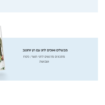
מבשלים ואופים לחג עם רון יוחננוב
מתכונים מרגשים לחגי תשרי, פסח
ושבועות