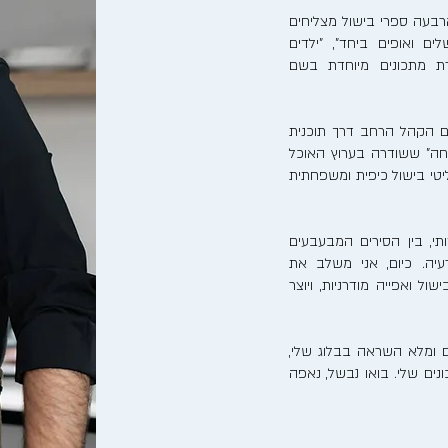
בעה ספרי בישול מצליחים
לים ואופים ביחד", "ילדים
רת מתכונים מיוחדת בשם
ם הקהל הרחב דרך תוכנית
חה" ששודרה בערוץ האוכל
ריאליטי בישול כיפית ומשפחתית
, בין הסירים המבעבעים
יה. כיום, אני משלב את
ל ואפייה מודרניות, ויוצר
 ומלא השראה בבלוג שלי,
ים שלי. בואו נבשל, נאפה