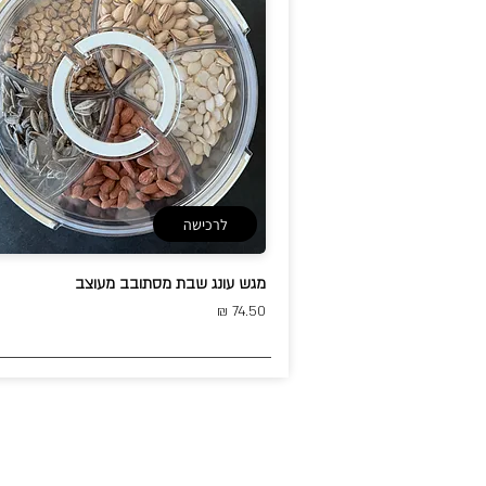
לרכישה
מגש עונג שבת מסתובב מעוצב
74.50 ₪