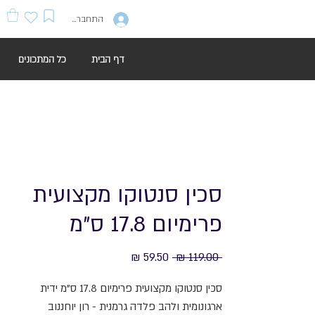
התחברות
דף הבית
כל המתכונים
סכין סנטוקו מקצועית
פרימיום 17.8 ס"מ
מחיר
מחיר
 ‏119.00 ‏₪ 
רגיל
מבצע
סכין סנטוקו מקצועית פרימיום 17.8 ס"מ ידית
ארגונומית ולהב פלדה גרמנית - רון יוחננוב