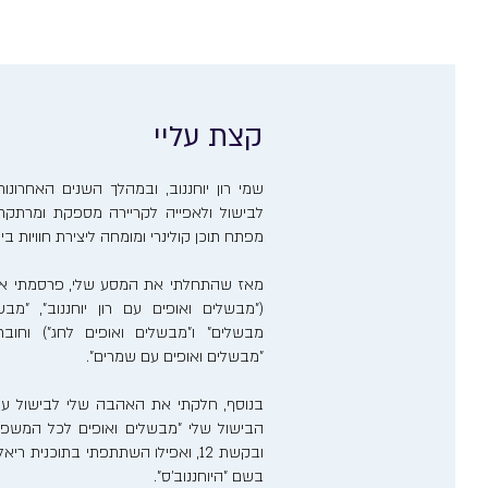
קצת עליי
שמי רון יוחננוב, ובמהלך השנים האחרו
לבישול ולאפייה לקריירה מספקת ומרתקת. 
מפתח תוכן קולינרי ומומחה ליצירת חוויות ב
מאז שהתחלתי את המסע שלי, פרסמתי אר
("מבשלים ואופים עם רון יוחננוב", "מבש
מבשלים" ו"מבשלים ואופים לחג") וחוב
"מבשלים ואופים עם שמרים".
בנוסף, חלקתי את האהבה שלי לבישול ע
הבישול שלי "מבשלים ואופים לכל המשפ
ובקשת 12, ואפילו השתתפתי בתוכנית 
בשם "היוחננוב'ס".