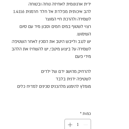
ידית ארגונומית לאחיזה נוחה ובטוחה
להב איכותית מפלדת אל חלד חרמנית 1.4116
לשמירה ולהרכת חיי המוצר
רצוי לשטוף במים חמים וסבון מיד עם סיום
השימוש.
יש לנגב ולייבש היטב את הסכין לאחר השטיפה
לשמירה על ביצוע מיטבי, יש להשחיז את הלהב
מידי פעם
להרחיק מהישג ידם של ילדים
לשטיפה ידנית בלבד
מומלץ להימנע מלהכניס סכינים למדיח כלים
כמות
*