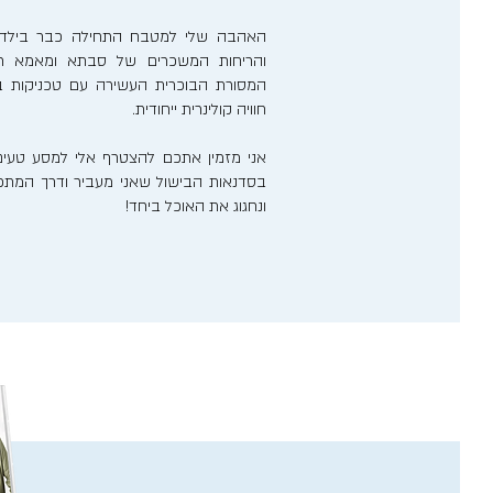
האהבה שלי למטבח התחילה כבר בילדותי
והריחות המשכרים של סבתא ומאמא רע
המסורת הבוכרית העשירה עם טכניקות בישו
חוויה קולינרית ייחודית.
אני מזמין אתכם להצטרף אלי למסע טעים
בסדנאות הבישול שאני מעביר ודרך המתכונ
ונחגוג את האוכל ביחד!