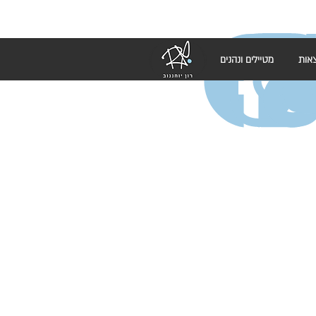
אות
מטיילים ונהנים