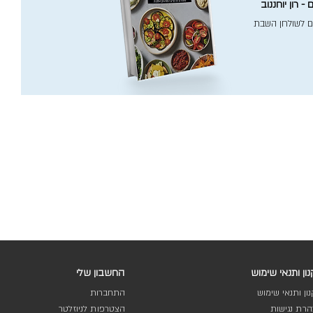
- רון יוחננוב
ם לשולחן השבת
ון ותנאי שימוש
החשבון שלי
ון ותנאי שימוש
התחברות
רת נגישות
הצטרפות לניוזלטר