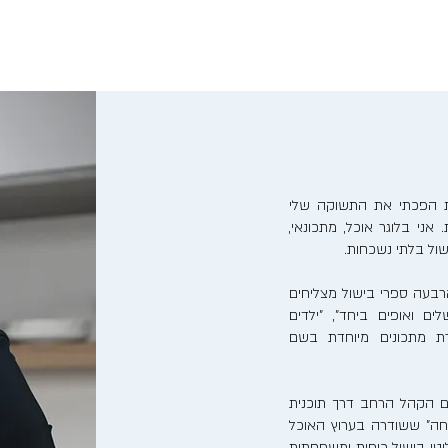
נות הפכתי את התשוקה שלי
אני בלוגר אוכל, מתכונאי,
ישול בלתי נשכחות.
בעה ספרי בישול מצליחים
לים ואופים ביחד", "ילדים
רת מתכונים מיוחדת בשם
ם הקהל הרחב דרך תוכנית
חה" ששודרה בערוץ האוכל
ריאליטי בישול כיפית ומשפחתית