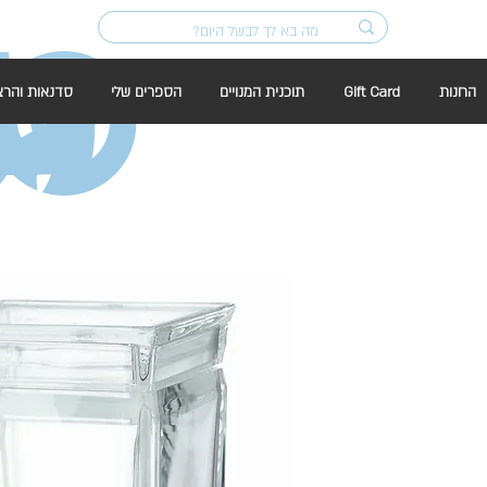
החנות
Gift Card
תוכנית המנויים
הספרים שלי
סדנאות והרצ