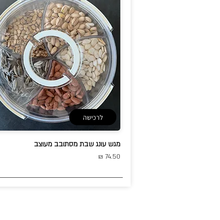
לרכישה
מגש עונג שבת מסתובב מעוצב
74.50 ₪