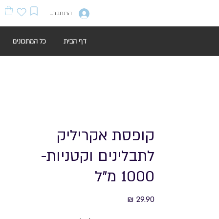
התחברות
דף הבית
כל המתכונים
קופסת אקריליק
לתבלינים וקטניות-
1000 מ"ל
מחיר