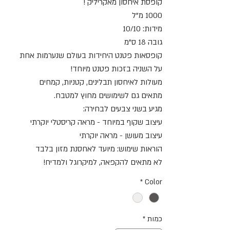
קופסת איחסון מאקריליק !
1000 מ"ל
מידות: 10/10
גובה 18 ס"מ
קופסאות פטנט היחידות בעולם שנערמות אחת
על השניה בזכות פטנט מיוחד!
מעולות לאיחסון תבלינים, קטניות, קמחים
מתאים גם לשימושים מחוץ למטבח.
מגיע בשני צבעים לבחירה:
עיצוב שקוף במיוחד - מראה קריסטלי יוקרתי
עיצוב מעושן - מראה יוקרתי
הוראות שימוש: מיועד לאחסנת מזון בלבד
לא מתאים להקפאה, למיקרוגל ולמדיח!
*
Color
כמות
*