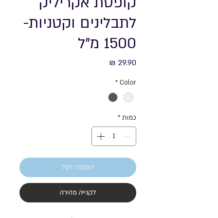
קופסת אקריליק
לתבלינים וקטניות-
1500 מ"ל
מחיר
*
Color
כמות
*
הוספה לסל
לקנייה מהירה