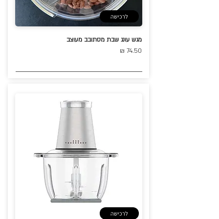
לרכישה
מגש עונג שבת מסתובב מעוצב
74.50 ₪
לרכישה