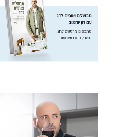
מבשלים ואופים לחג
עם רון יוחננוב
מתכונים מרגשים לחגי
תשרי, פסח ושבועות