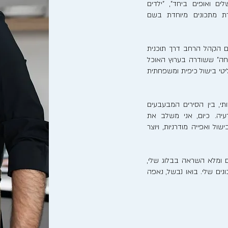
לים ואופים ביחד", "ילדים
רת מתכונים מיוחדת בשם
ם הקהל הרחב דרך תוכנית
חה" ששודרה בערוץ האוכל
ריאליטי בישול כיפית ומשפחתית
, בין הסירים המבעבעים
יה. כיום, אני משלב את
ל ואפייה מודרניות, ויוצר
 ומלא השראה בבלוג שלי,
ים שלי. בואו נבשל, נאפה