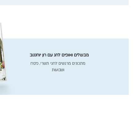
מבשלים ואופים לחג עם רון יוחננוב
מתכונים מרגשים לחגי תשרי, פסח
ושבועות