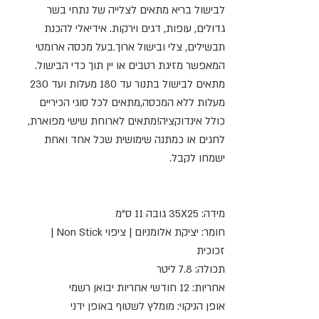
לבישול בריא מתאים לצלייה של נתחי בשר
גדולים, עופות, דגים וירקות. אידיאלי להכנת
תבשילים, צלי ובישול ארוך.בעל מכסה ארומטי
המאפשר מזיגת רטבים או יין תוך כדי הבישול.
מתאים לבישול בתנור עד 180 מעלות ועד 230
מעלות ללא המכסה,מתאים לכל סוגי הכיריים
כולל אינדוקציה!מתאים לארוחת שישי מפוארת,
לחגים או כמתנה שימושית שכל אחד ואחת
ישמחו לקבל.
מידה: 35X25 גובה 11 ס"מ
חומר: יציקת אלומניום | ציפוי Non Stick |
זכוכית
תכולה: 7.8 ליטר
אחריות: 12 חודשי אחריות יבואן רשמי
אופן הניקוי: מומלץ לשטוף באופן ידני