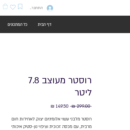
התחברות
דף הבית
כל המתכונים
רוסטר מעוצב 7.8
ליטר
מחיר
מחיר
 ‏299.00 ‏₪ 
רגיל
מבצע
רוסטר מלבני עשוי אלומיניום יצוק לאחידות חום
מרבית, עם מכסה זכוכית וציפוי נון-סטיק איכותי