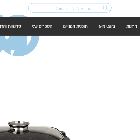
החנות
Gift Card
תוכנית המנויים
הספרים שלי
סדנאות והרצ