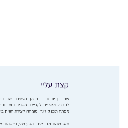
קצת עליי
שמי רון יוחננוב, ובמהלך השנים האחרו
לבישול ולאפייה לקריירה מספקת ומרתקת. 
מפתח תוכן קולינרי ומומחה ליצירת חוויות ב
מאז שהתחלתי את המסע שלי, פרסמתי אר