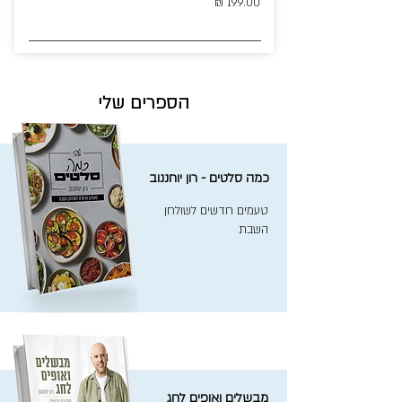
199.00 ₪
הספרים שלי
כמה סלטים - רון יוחננוב
טעמים חדשים לשולחן
השבת
מבשלים ואופים לחג