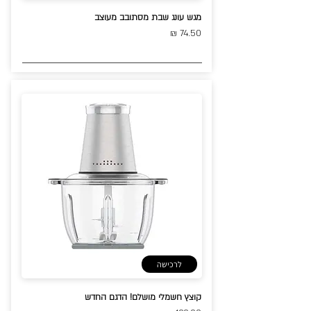
מגש עונג שבת מסתובב מעוצב
74.50 ₪
לרכישה
קוצץ חשמלי מושלם! הדגם החדש