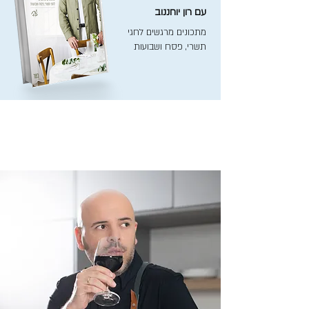
עם רון יוחננוב
מתכונים מרגשים לחגי
תשרי, פסח ושבועות