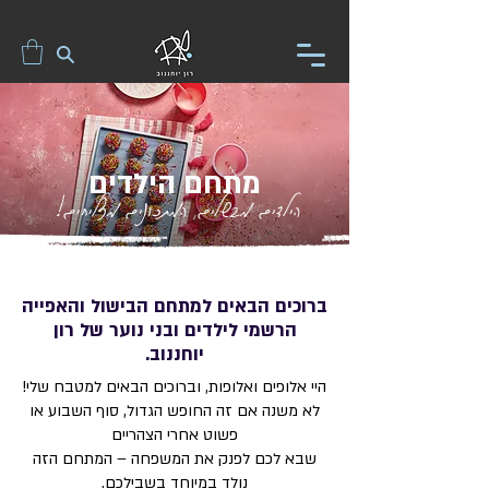
מתחם הילדים
הילדים מבשלים, המתכונים מצליחים!
ברוכים הבאים למתחם הבישול והאפייה
הרשמי לילדים ובני נוער של רון
יוחננוב.
היי אלופים ואלופות, וברוכים הבאים למטבח שלי!
לא משנה אם זה החופש הגדול, סוף השבוע או
פשוט אחרי הצהריים
שבא לכם לפנק את המשפחה – המתחם הזה
נולד במיוחד בשבילכם.