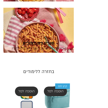
סוגרים פינה לצהריים
ארוחות צהריים שכל נער/ה יכולים להכין
בחזרה ללימודים
קיץ חם
הוספה לסל
הוספה לסל