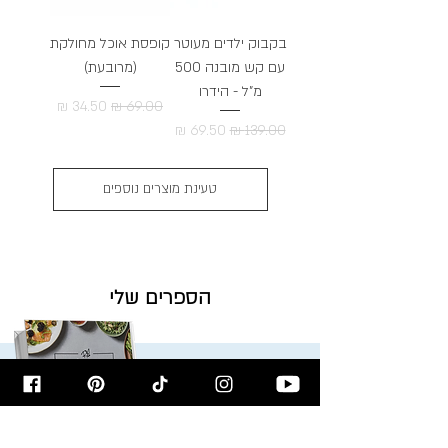
בקבוק ילדים מעוטר
קופסת אוכל מחולקת
עם קש מובנה 500
(מרובעת)
מ"ל - הידרו
מחיר רגיל
מחיר מבצע
מחיר רגיל
מחיר מבצע
טעינת מוצרים נוספים
הספרים שלי
כמה סלטים - רון יוחננוב
טעמים חדשים לשולחן
השבת