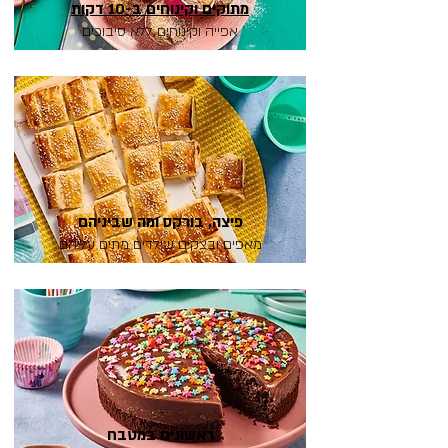
מתוקים וקינוחים ב-10 דקות
אפייה וקינוחים ללא סיבוכים
פיצה, בורקס ומה שביניהם
מאפים ובצקים שילדים מתים עליהם
ראשונים במטבח