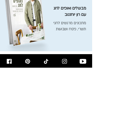
מבשלים ואופים לחג
עם רון יוחננוב
מתכונים מרגשים לחגי
תשרי, פסח ושבועות