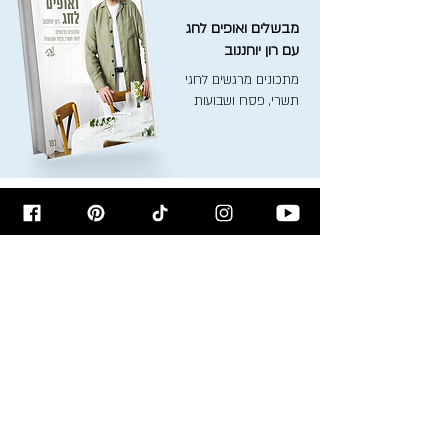
מבשלים ואופים לחג
עם רון יוחננוב
מתכונים מרגשים לחגי
תשרי, פסח ושבועות