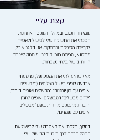
קצת עליי
שמי רון יוחננוב, ובמהלך השנים האחרונות
הפכתי את התשוקה שלי לבישול ולאפייה
לקריירה מספקת ומרתקת. אני בלוגר אוכל,
מתכונאי, מפתח תוכן קולינרי ומומחה ליצירת
חוויות בישול בלתי נשכחות.
מאז שהתחלתי את המסע שלי, פרסמתי
ארבעה ספרי בישול מצליחים ("מבשלים
ואופים עם רון יוחננוב", "מבשלים ואופים ביחד",
"ילדים מבשלים" ו"מבשלים ואופים לחג")
וחוברת מתכונים מיוחדת בשם "מבשלים
ואופים עם שמרים".
בנוסף, חלקתי את האהבה שלי לבישול עם
הקהל הרחב דרך תוכנית הבישול שלי