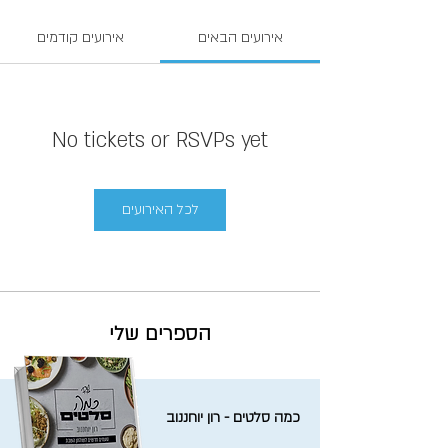
אירועים הבאים
אירועים קודמים
No tickets or RSVPs yet
לכל האירועים
הספרים שלי
כמה סלטים - רון יוחננוב