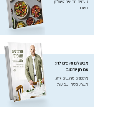
טעמים חדשים לשולחן
השבת
מבשלים ואופים לחג
עם רון יוחננוב
מתכונים מרגשים לחגי
תשרי, פסח ושבועות