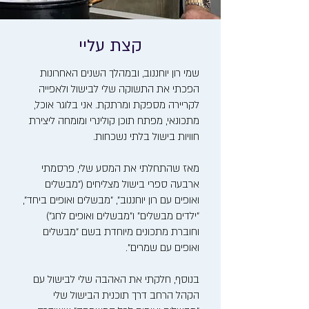
קצת עליי
שמי רון יוחננוב, ובמהלך השנים האחרונות
הפכתי את התשוקה שלי לבישול ולאפייה
לקריירה מספקת ומרתקת. אני בלוגר אוכל,
מתכונאי, מפתח תוכן קולינרי ומומחה ליצירת
חוויות בישול בלתי נשכחות.
מאז שהתחלתי את המסע שלי, פרסמתי
ארבעה ספרי בישול מצליחים ("מבשלים
ואופים עם רון יוחננוב", "מבשלים ואופים ביחד",
"ילדים מבשלים" ו"מבשלים ואופים לחג")
וחוברת מתכונים מיוחדת בשם "מבשלים
ואופים עם שמרים".
בנוסף, חלקתי את האהבה שלי לבישול עם
הקהל הרחב דרך תוכנית הבישול שלי