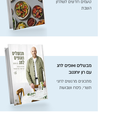
טעמים חדשים לשולחן
השבת
מבשלים ואופים לחג
עם רון יוחננוב
מתכונים מרגשים לחגי
תשרי, פסח ושבועות