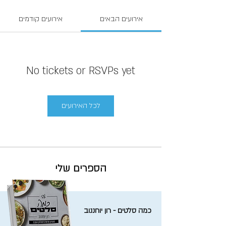
אירועים הבאים
אירועים קודמים
No tickets or RSVPs yet
לכל האירועים
הספרים שלי
כמה סלטים - רון יוחננוב