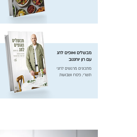
מבשלים ואופים לחג
עם רון יוחננוב
מתכונים מרגשים לחגי
תשרי, פסח ושבועות