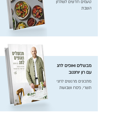
טעמים חדשים לשולחן
השבת
מבשלים ואופים לחג
עם רון יוחננוב
מתכונים מרגשים לחגי
תשרי, פסח ושבועות