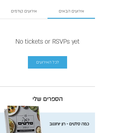
אירועים הבאים
אירועים קודמים
No tickets or RSVPs yet
לכל האירועים
הספרים שלי
כמה סלטים - רון יוחננוב