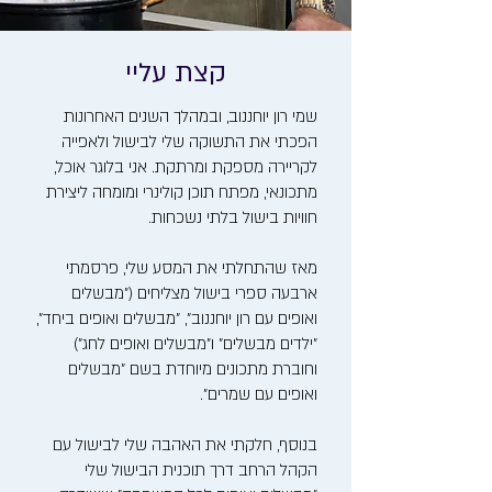
קצת עליי
שמי רון יוחננוב, ובמהלך השנים האחרונות
הפכתי את התשוקה שלי לבישול ולאפייה
לקריירה מספקת ומרתקת. אני בלוגר אוכל,
מתכונאי, מפתח תוכן קולינרי ומומחה ליצירת
חוויות בישול בלתי נשכחות.
מאז שהתחלתי את המסע שלי, פרסמתי
ארבעה ספרי בישול מצליחים ("מבשלים
ואופים עם רון יוחננוב", "מבשלים ואופים ביחד",
"ילדים מבשלים" ו"מבשלים ואופים לחג")
וחוברת מתכונים מיוחדת בשם "מבשלים
ואופים עם שמרים".
בנוסף, חלקתי את האהבה שלי לבישול עם
הקהל הרחב דרך תוכנית הבישול שלי