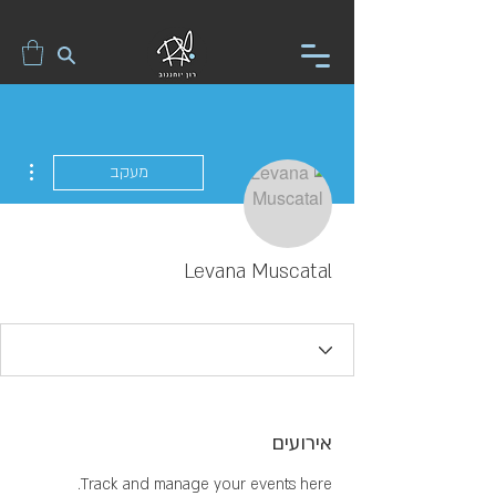
ions
מעקב
Levana Muscatal
אירועים
Track and manage your events here.