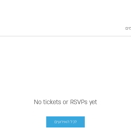
מים
No tickets or RSVPs yet
לכל האירועים