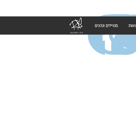
אות
מטיילים ונהנים