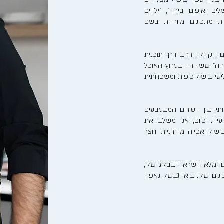
לים ואופים ביחד", "ילדים
רת מתכונים מיוחדת בשם
ם הקהל הרחב דרך תוכנית
חה" ששודרה בערוץ האוכל
ריאליטי בישול כיפית ומשפחתית
, בין הסירים המבעבעים
יה. כיום, אני משלב את
ל ואפייה מודרניות, ויוצר
 ומלא השראה בבלוג שלי,
ים שלי. בואו נבשל, נאפה