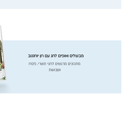
מבשלים ואופים לחג עם רון יוחננוב
מתכונים מרגשים לחגי תשרי, פסח
ושבועות