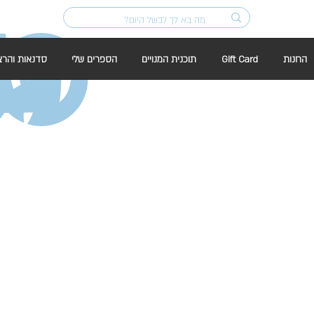
החנות
Gift Card
תוכנית המנויים
הספרים שלי
סדנאות והרצ