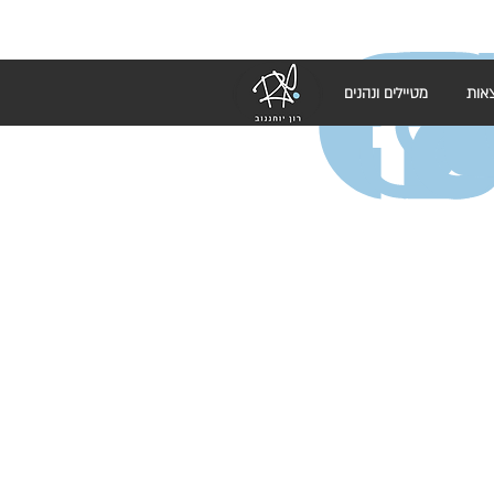
אות
מטיילים ונהנים