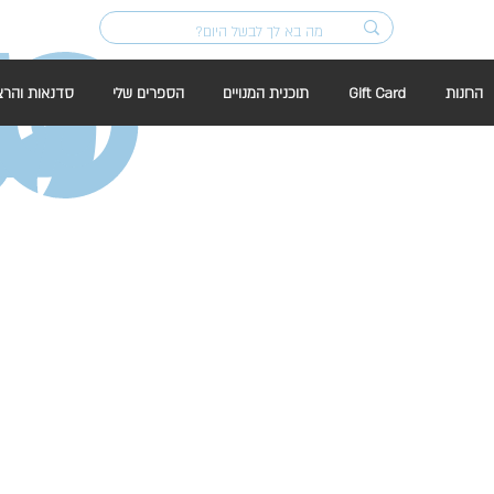
החנות
Gift Card
תוכנית המנויים
הספרים שלי
סדנאות והרצ