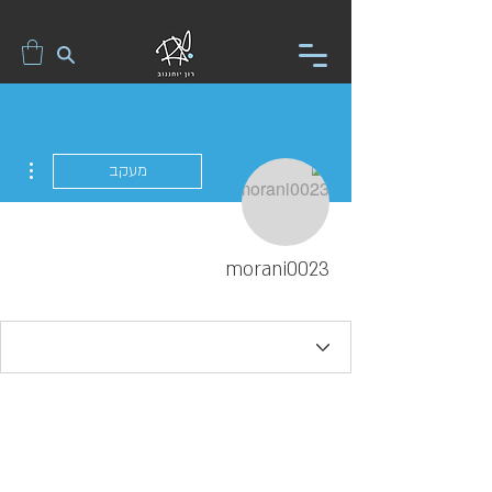
ions
מעקב
morani0023