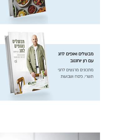
מבשלים ואופים לחג
עם רון יוחננוב
מתכונים מרגשים לחגי
תשרי, פסח ושבועות