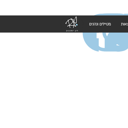
אות
מטיילים ונהנים