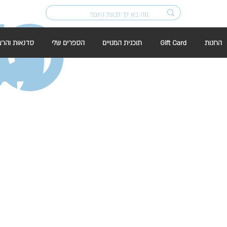
החנות
Gift Card
תוכנית המנויים
הספרים שלי
סדנאות והרצ