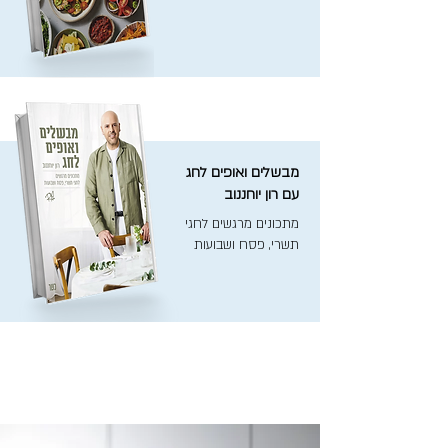
מבשלים ואופים לחג
עם רון יוחננוב
מתכונים מרגשים לחגי
תשרי, פסח ושבועות