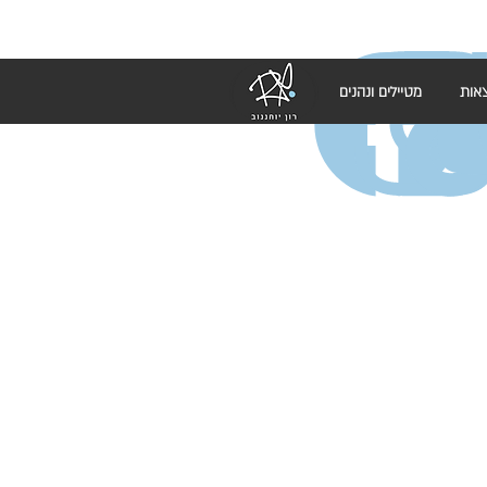
אות
מטיילים ונהנים