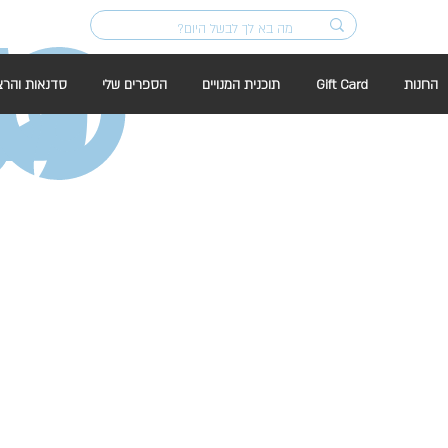
החנות
Gift Card
תוכנית המנויים
הספרים שלי
סדנאות והרצ