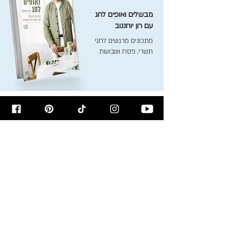
מבשלים ואופים לחג
עם רון יוחננוב
מתכונים מרגשים לחגי
תשרי, פסח ושבועות