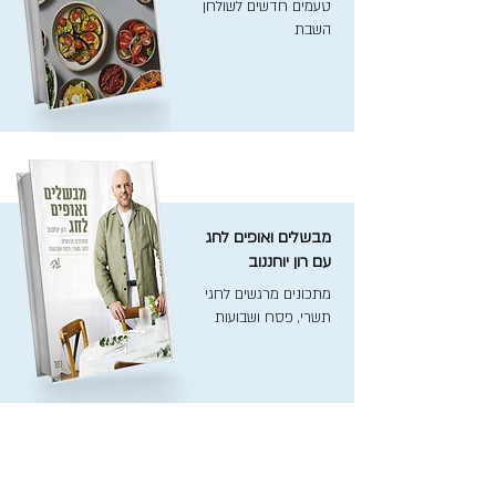
טעמים חדשים לשולחן
השבת
מבשלים ואופים לחג
עם רון יוחננוב
מתכונים מרגשים לחגי
תשרי, פסח ושבועות