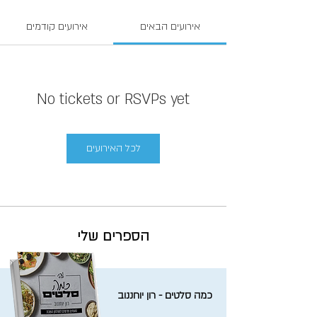
אירועים הבאים
אירועים קודמים
No tickets or RSVPs yet
לכל האירועים
הספרים שלי
כמה סלטים - רון יוחננוב