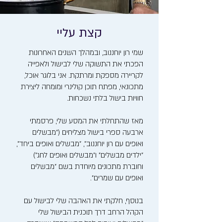
קצת עליי
שמי רון יוחננוב, ובמהלך השנים האחרונות
הפכתי את התשוקה שלי לבישול ולאפייה
לקריירה מספקת ומרתקת. אני בלוגר אוכל,
מתכונאי, מפתח תוכן קולינרי ומומחה ליצירת
חוויות בישול בלתי נשכחות.
מאז שהתחלתי את המסע שלי, פרסמתי
ארבעה ספרי בישול מצליחים ("מבשלים
ואופים עם רון יוחננוב", "מבשלים ואופים ביחד",
"ילדים מבשלים" ו"מבשלים ואופים לחג")
וחוברת מתכונים מיוחדת בשם "מבשלים
ואופים עם שמרים".
בנוסף, חלקתי את האהבה שלי לבישול עם
הקהל הרחב דרך תוכנית הבישול שלי