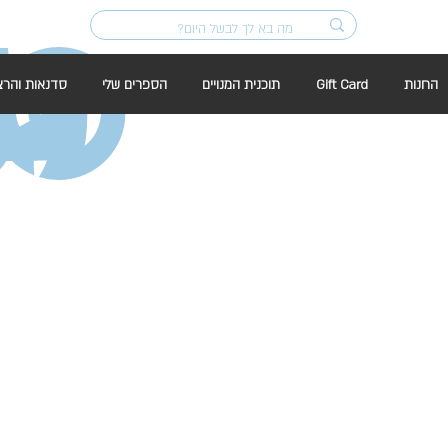
החנות
Gift Card
תוכנית המנויים
הספרים שלי
סדנאות והרצ