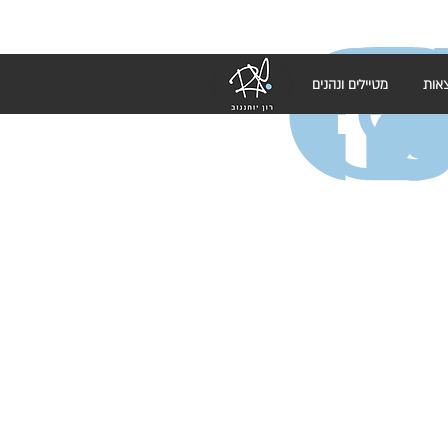
אות
מטיילים ונהנים