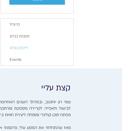
פרופיל
תגובות בבלוג
לייקים בבלוג
Events
קצת עליי
שמי רון יוחננוב, ובמהלך השנים האחרו
לבישול ולאפייה לקריירה מספקת ומרתקת. 
מפתח תוכן קולינרי ומומחה ליצירת חוויות ב
מאז שהתחלתי את המסע שלי, פרסמתי אר