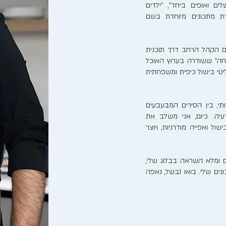
לים ואופים ביחד", "ילדים
רת מתכונים מיוחדת בשם
ם הקהל הרחב דרך תוכנית
חה" ששודרה בערוץ האוכל
ריאליטי בישול כיפית ומשפחתית
, בין הסירים המבעבעים
יה. כיום, אני משלב את
ל ואפייה מודרניות, ויוצר
 ומלא השראה בבלוג שלי,
ים שלי. בואו נבשל, נאפה