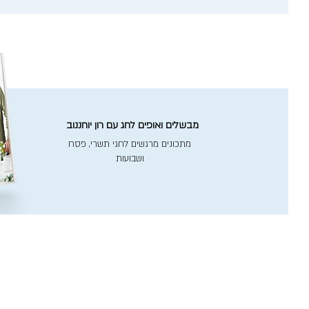
מבשלים ואופים לחג עם רון יוחננוב
מתכונים מרגשים לחגי תשרי, פסח
ושבועות