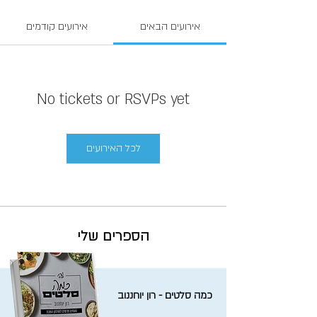
אירועים הבאים
אירועים קודמים
No tickets or RSVPs yet
לכל האירועים
הספרים שלי
כמה סלטים - רון יוחננוב