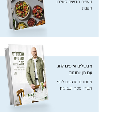
טעמים חדשים לשולחן
השבת
מבשלים ואופים לחג
עם רון יוחננוב
מתכונים מרגשים לחגי
תשרי, פסח ושבועות