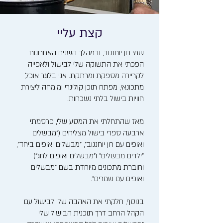
קצת עליי
שמי רון יוחננוב, ובמהלך השנים האחרונות
הפכתי את התשוקה שלי לבישול ולאפייה
לקריירה מספקת ומרתקת. אני בלוגר אוכל,
מתכונאי, מפתח תוכן קולינרי ומומחה ליצירת
חוויות בישול בלתי נשכחות.
מאז שהתחלתי את המסע שלי, פרסמתי
ארבעה ספרי בישול מצליחים ("מבשלים
ואופים עם רון יוחננוב", "מבשלים ואופים ביחד",
"ילדים מבשלים" ו"מבשלים ואופים לחג")
וחוברת מתכונים מיוחדת בשם "מבשלים
ואופים עם שמרים".
בנוסף, חלקתי את האהבה שלי לבישול עם
הקהל הרחב דרך תוכנית הבישול שלי