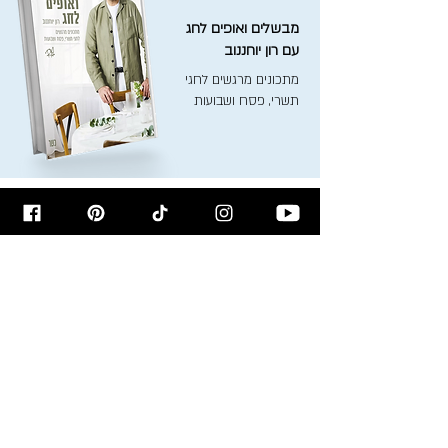
מבשלים ואופים לחג
עם רון יוחננוב
מתכונים מרגשים לחגי
תשרי, פסח ושבועות