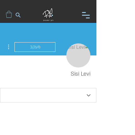
ions
מעקב
Sisi Levi