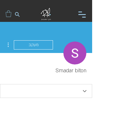
ions
מעקב
Smadar biton