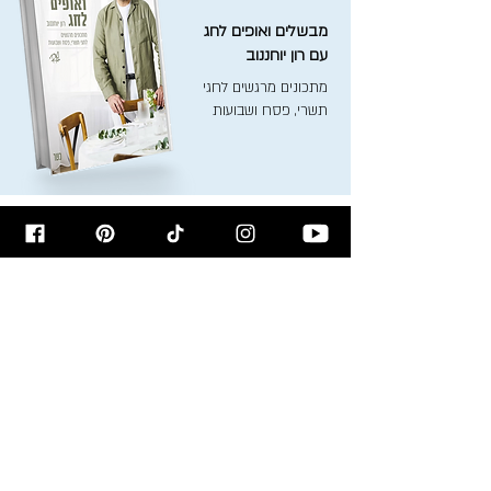
מבשלים ואופים לחג
עם רון יוחננוב
מתכונים מרגשים לחגי
תשרי, פסח ושבועות