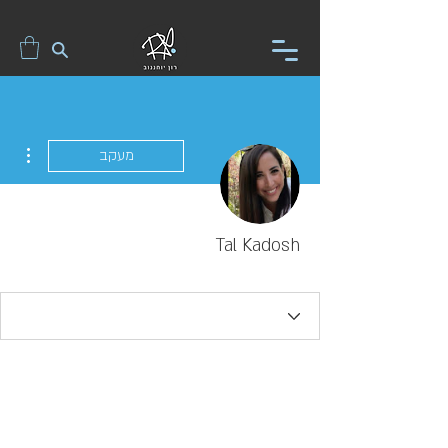
ions
מעקב
Tal Kadosh