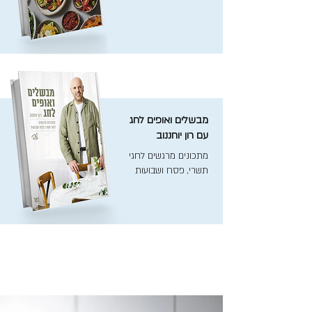
מבשלים ואופים לחג
עם רון יוחננוב
מתכונים מרגשים לחגי
תשרי, פסח ושבועות