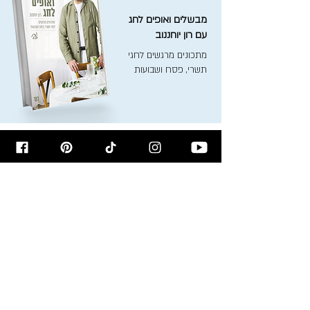
מבשלים ואופים לחג
עם רון יוחננוב
מתכונים מרגשים לחגי
תשרי, פסח ושבועות