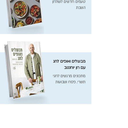
טעמים חדשים לשולחן
השבת
מבשלים ואופים לחג
עם רון יוחננוב
מתכונים מרגשים לחגי
תשרי, פסח ושבועות