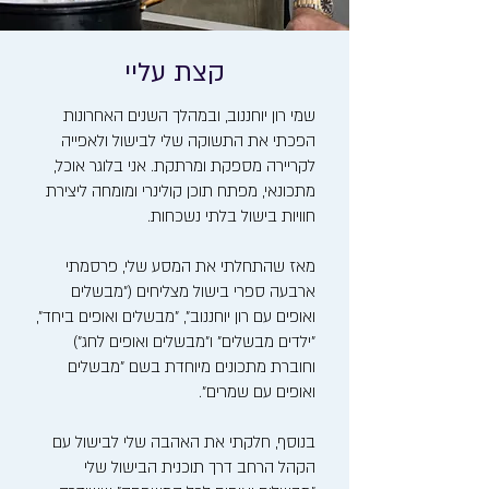
קצת עליי
שמי רון יוחננוב, ובמהלך השנים האחרונות
הפכתי את התשוקה שלי לבישול ולאפייה
לקריירה מספקת ומרתקת. אני בלוגר אוכל,
מתכונאי, מפתח תוכן קולינרי ומומחה ליצירת
חוויות בישול בלתי נשכחות.
מאז שהתחלתי את המסע שלי, פרסמתי
ארבעה ספרי בישול מצליחים ("מבשלים
ואופים עם רון יוחננוב", "מבשלים ואופים ביחד",
"ילדים מבשלים" ו"מבשלים ואופים לחג")
וחוברת מתכונים מיוחדת בשם "מבשלים
ואופים עם שמרים".
בנוסף, חלקתי את האהבה שלי לבישול עם
הקהל הרחב דרך תוכנית הבישול שלי