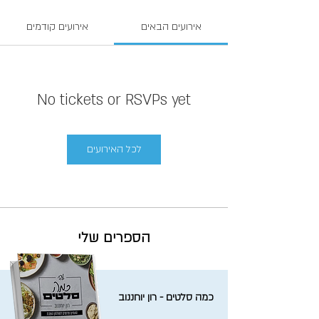
אירועים הבאים
אירועים קודמים
No tickets or RSVPs yet
לכל האירועים
הספרים שלי
כמה סלטים - רון יוחננוב