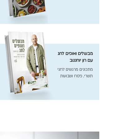
מבשלים ואופים לחג
עם רון יוחננוב
מתכונים מרגשים לחגי
תשרי, פסח ושבועות