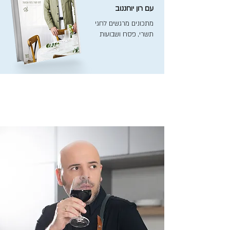
עם רון יוחננוב
מתכונים מרגשים לחגי
תשרי, פסח ושבועות