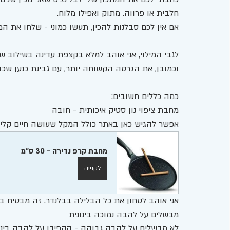
חלבית או פרווה. מתוק ואפילו מלוח. 
אם אין לכם סבלנות להכין, תעשו כמוני - שלחו את המ
לגבי המילוי, אני אוהב למלא בקצפת עדינה בשילוב ש
וכמובן, את הגרסה הקשוחה יותר, עם גבינת כנען שכולם
כמה כללים חשובים:
מחבת ציפוי נון סטיק איכותית - חובה 
אפשר להגיש כאן באתר כולל המקל שעושה חיים קלים
מחבת קרפ נדירה - 30 ס"מ
לקנייה
אני אוהב לטחון את כל הבלילה בבלנדר. זה מבטיח ב
מבשלים על להבה נמוכה בינונית
לא מבשלים על להבה גבוהה - הקפידו על להבה בינונ