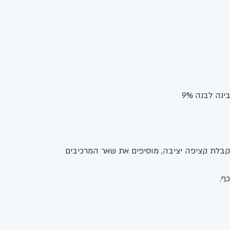
 לבנה 9%  
לת קציפה יציבה, מוסיפים את שאר המרכיבים 
ף. 