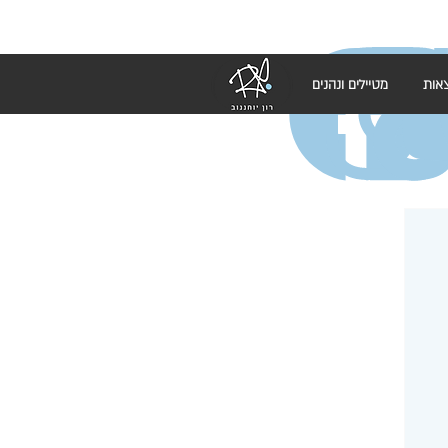
אות
מטיילים ונהנים