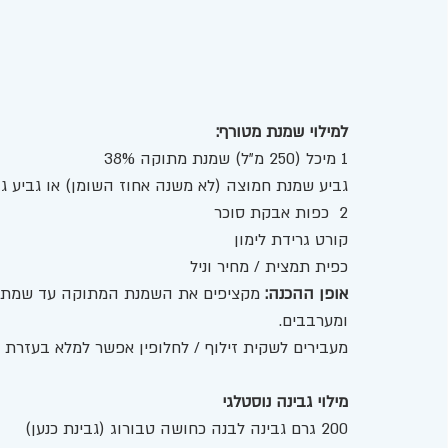
למילוי שמנת מטורף: 
1 מיכל (250 מ”ל) שמנת מתוקה 38%
גביע שמנת חמוצה (לא משנה אחוז השומן) או גביע גבינה
2  כפות אבקת סוכר
קורט גרידת לימון 
כפית תמצית / מחיר וניל 
אופן ההכנה: 
מקציפים את השמנת המתוקה עד שמתקב
ומערבבים. 
מעבירים לשקית זילוף / לחלופין אפשר למלא בעזרת כ
מילוי גבינה נוסטלגי
200 גרם גבינה לבנה כחושה טבורוג (גבינת כנען) 