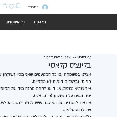
התחברות
דף הבית
כל המתכונים
29 בספט׳ 2024
זמן קריאה 2 דקות
בלינצ'ס קלאסי
אצלנו במשפחה, בן כל המטעמים שאני מכין לשולחן 
חמותי ובלעדיה היקום לא מתקיים. 
יפה ומניח על השולחן (קרוב אלי). 
אין איך להסביר את האהבה שיש לכולנו למנה הקלאסית
שכולו נוסטלגיה. 
כתבתי לכם את המתכון שלי לבלינצ'ס שאני מכין שנים.