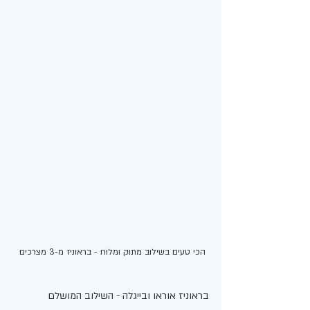
הכי טעים בשילוב מתוק ומלוח - בראוניז מ-3 מצרכים 
בראוניז אוראו ובייגלה - השילוב המושלם