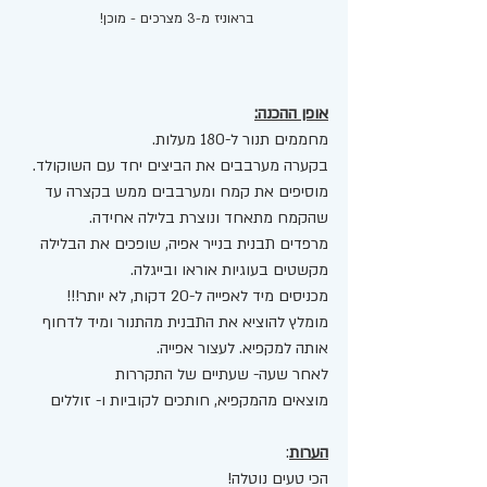
בראוניז מ-3 מצרכים - מוכן! 
אופן ההכנה:
מחממים תנור ל-180 מעלות.
בקערה מערבבים את הביצים יחד עם השוקולד.
מוסיפים את קמח ומערבבים ממש בקצרה עד 
שהקמח מתאחד ונוצרת בלילה אחידה.
מרפדים תבנית בנייר אפיה, שופכים את הבלילה
מקשטים בעוגיות אוראו ובייגלה.
מכניסים מיד לאפייה ל-20 דקות, לא יותר!!!
מומלץ להוציא את התבנית מהתנור ומיד לדחוף 
אותה למקפיא. לעצור אפייה.
לאחר שעה- שעתיים של התקררות
מוצאים מהמקפיא, חותכים לקוביות ו- זוללים
הערות
: 
הכי טעים נוטלה!