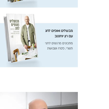
מבשלים ואופים לחג
עם רון יוחננוב
מתכונים מרגשים לחגי
תשרי, פסח ושבועות