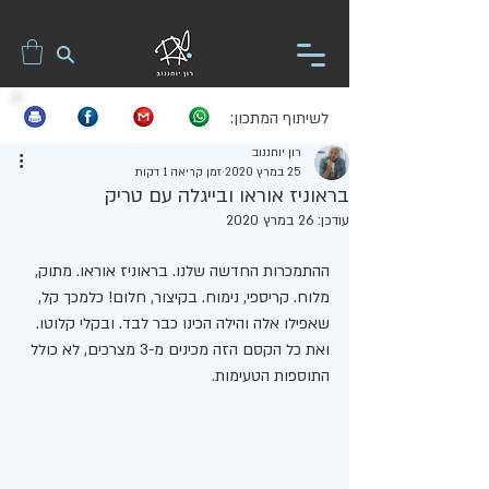
לשיתוף המתכון:
רון יוחננוב
25 במרץ 2020
זמן קריאה 1 דקות
בראוניז אוראו ובייגלה עם טריק
עודכן:
26 במרץ 2020
ההתמכרות החדשה שלנו. בראוניז אוראו. מתוק, 
מלוח. קריספי, נימוח. בקיצור, חלום! כלמכך קל, 
שאפילו אלה והילה הכינו כבר לבד. ובקלי קלוטו. 
ואת כל הקסם הזה מכינים מ-3 מצרכים, לא כולל 
התוספות הטעימות.