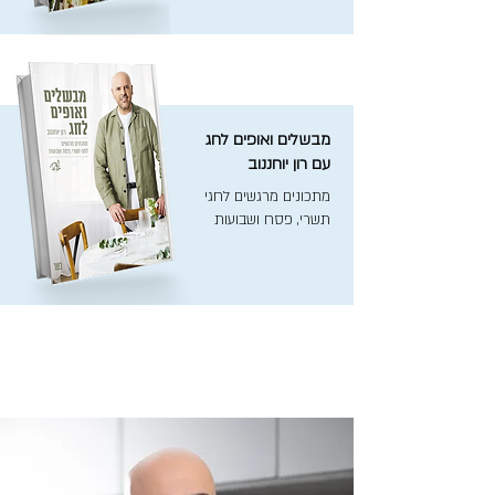
מבשלים ואופים לחג
עם רון יוחננוב
מתכונים מרגשים לחגי
תשרי, פסח ושבועות