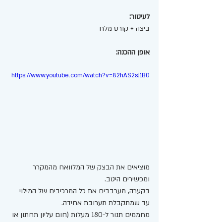
לעיטור:
ביצה + קורט מלח 
אופן ההכנה:
https://www.youtube.com/watch?v=82hAS2sJ1B0
מוציאים את הבצק של המלוואח מהמקרר 
ומפשירים היטב. 
בקערה, מערבבים את כל המרכיבים של המילוי 
עד שמתקבלת תערובת אחידה. 
מחממים תנור ל-180 מעלות (חום עליון תחתון או 