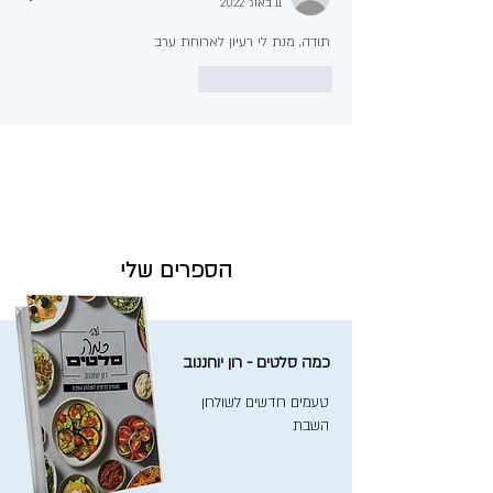
11 באוג׳ 2022
תודה, מנת לי רעיון לארוחת ערב
לייק
להשיב
הספרים שלי
כמה סלטים - רון יוחננוב
טעמים חדשים לשולחן
השבת