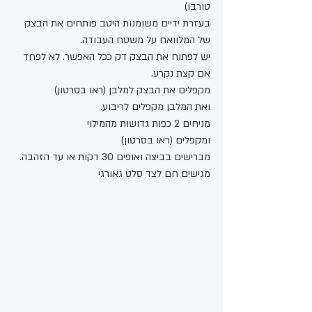
טורבו) 
בעזרת ידיים משומנות היטב פותחים את הבצק 
של המלוואח על משטח העבודה.
יש לפתוח את הבצק דק ככל האפשר. לא לפחד 
אם קצת נקרע. 
מקפלים את הבצק למלבן (ראו בסרטון)
ואת המלבן מקפלים לריבוע. 
מניחים 2 כפות גדושות מהמילוי
ומקפלים (ראו בסרטון) 
מברישים בביצה ואופים 30 דקות או עד הזהבה. 
מגישים חם לצד סלט גאורגי 