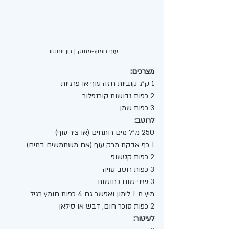
עוף חמוץ-מתוק | רון יוחננוב 
מצרכים:
1 ק"ג קוביות חזה עוף או פרגיות
2 כפות גדושות קורנפלור
3 כפות שמן
לרוטב:
250 מ"ל מים רותחים (או ציר עוף)
1 כף אבקת מרק עוף (אם משתמשים במים)
2 כפות קטשופ
3 כפות רוטב סויה
3 שיני שום כתושות
מיץ מ-1 לימון ואפשר גם 4 כפות חומץ רגיל 
2 כפות סוכר חום, דבש או סילאן
לעיטור: