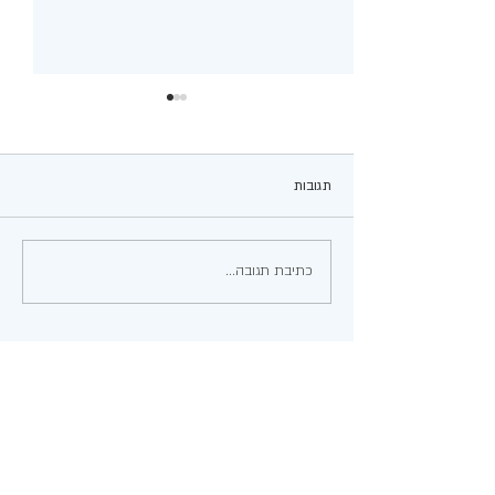
תגובות
עגבניות ממולאות
כתיבת תגובה...