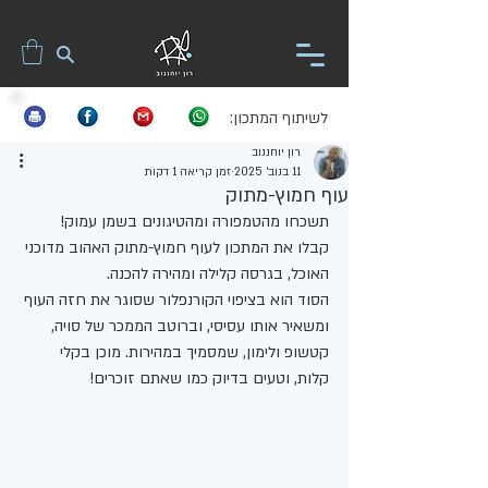
לשיתוף המתכון:
רון יוחננוב
11 בנוב׳ 2025
זמן קריאה 1 דקות
עוף חמוץ-מתוק
תשכחו מהטמפורה ומהטיגונים בשמן עמוק! 
קבלו את המתכון לעוף חמוץ-מתוק האהוב מדוכני 
האוכל, בגרסה קלילה ומהירה להכנה. 
הסוד הוא בציפוי הקורנפלור שסוגר את חזה העוף 
ומשאיר אותו עסיסי, וברוטב הממכר של סויה, 
קטשופ ולימון, שמסמיך במהירות. מוכן בקלי 
קלות, וטעים בדיוק כמו שאתם זוכרים!