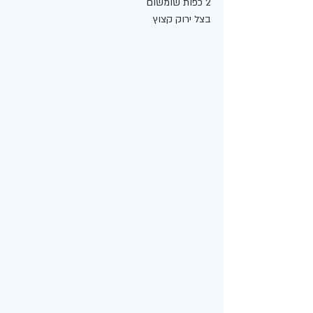
2 כפות שומשום
בצל ירוק קצוץ