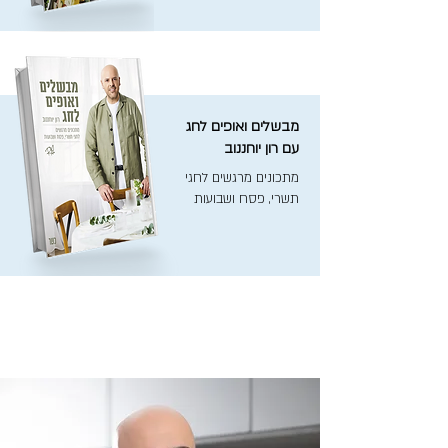
מבשלים ואופים לחג
עם רון יוחננוב
מתכונים מרגשים לחגי
תשרי, פסח ושבועות