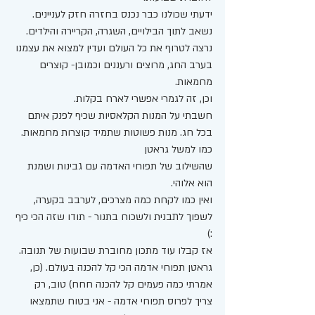
ידעתי שכולנו כבר נכנס בחזרה חזק לעניינים. 
נשאב לתוך הבילויים, השגרה, הקריירה והילדים. 
נרצה לטרוף את כל העולם ועדין למצוא את עצמנו 
בערב החג, מרוצים ורעננים וכמובן- קוצרים 
מחמאות. 
וכן, זה לגמרי אפשרי לארח בקלות. 
חשבתי על המנות הקלאסיות שכיף לפנק איתם 
בכל חג. מנות פשוטות שתמיד קוצרות מחמאות. 
כמו למשל גראטן
שהשילוב של תפוחי האדמה עם גבינות ושמנת 
הוא אלוהי. 
ואין כמו לקחת כמה מצרכים, לערבב בקערה, 
לשפוך לתבנית ולשכוח בתנור - תודו שזה הכי כיף 
:) 
אז קבלו עוד מתכון מחוברת שבועות של תנובה. 
גראטן תפוחי אדמה הכי קל להכנה בעולם. (כן, 
אמרתי כמה פעמים קל להכנה חחח) טוב, רק 
צריך לפרוס תפוחי אדמה - אני בטוח שתמצאו 