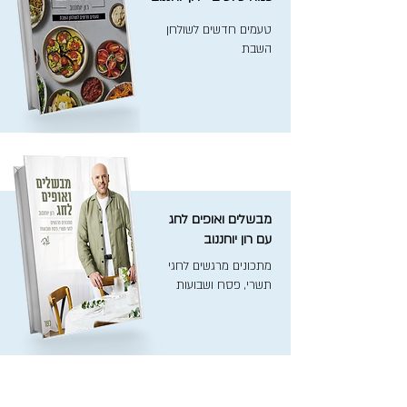
טעמים חדשים לשולחן
השבת
מבשלים ואופים לחג
עם רון יוחננוב
מתכונים מרגשים לחגי
תשרי, פסח ושבועות