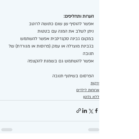
הערות ותחליפים:
אפשר להוסיף שן שום כתושה לרוטב 
ניתן לשלב את המנה עם בטטות 
במקום גבינה סקנדינבית אפשר להשתמש 
בגבינת מוצרלה או עמק (פרוסות או מגורדת) של 
תנובה
אפשר להשתמש גם בשמנת להקצפה 
הפרסום בשיתוף תנובה 
ירקות
ארוחות לילדים
ללא גלוטן