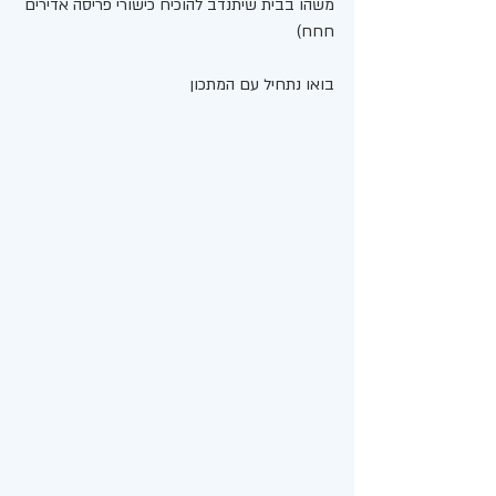
משהו בבית שיתנדב להוכיח כישורי פריסה אדירים 
חחח) 
בואו נתחיל עם המתכון