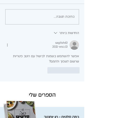
עוגת גבינה קלה בלי הקצפה
כתיבת תגובה...
החדשות ביותר
sagitsh63
13 במאי 2021
אפשר להשתמש בשמנת לבישול עם רוטב פטריות 
שרשום לשפוך ולחמם?
לייק
להשיב
הספרים שלי
כמה סלטים - רון יוחננוב