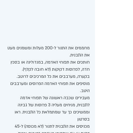
מחממים את התנור ל-200 מעלות ומשמנים מעט 
את התבנית.
חותכים את תפוחי האדמה, במנדולינה או בסכין 
חדה, לפרוסות דקיקות (לא חובה לקלף).
בקערה, מערבבים את כל המרכיבים לרוטב. 
מוסיפים את תפוחי האדמה הפרוסים ומערבבים 
היטב. 
מעבירים שכבה ראשונה של תפוחי אדמה 
לתבנית, מניחים מעליה 3 פרוסות של גבינה
וממשיכים כך עד שמתמלאת כל התבנית. ראו 
בסרטון 
מכניסים את התבנית לתנור (לא מכוסה) ל-45 