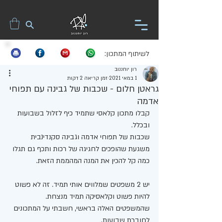
לשיתוף המתכון:
רון יוחננוב
1 במאי 2021
זמן קריאה 2 דקות
גראטן חלום - שכבות של גבינה עם תפוחי
אדמה
קבלו מתכון קלאסי שתמיד כיף לזלול בשבועות 
ובכלל. 
שכבות של תפוחי אדמה וגבינה סקנדינבית 
משגעת שהופכים לחגיגה של רכות ותכף גם תגלו 
כמה קל להכין את המנה המהממת הזאת. 
יש 2 משפטים שמלווים אותי תמיד. זה לא פשוט 
להיות פשוט וקלאסיקה תמיד מנצחת. 
שהמשפטים האלה בראשי, חשבתי על המתכונים 
לחוברת שבועות. 