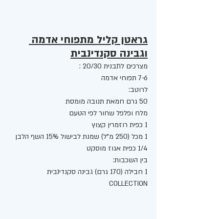
גראטן קליל מתפוחי אדמה 
וגבינה סקנדינבית
מצרכים לתבנית 20/30 : 
7-6 תפוחי אדמה
לרוטב: 
50 גרם חמאת תנובה מומסת
מלח ופלפל שחור לפי הטעם 
1 כפית רוזמרין קצוץ
1 מכל (250 מ"ל) שמנת לבישול 15% השף הלבן
1/4 כפית אגוז מוסקט
בין השכבות: 
1 חבילה (170 גרם) גבינה סקנדינבית 
COLLECTION 