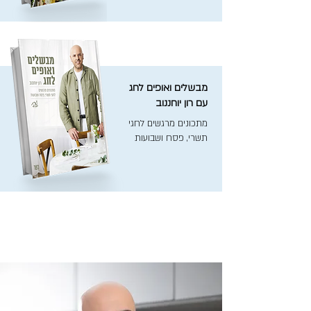
מבשלים ואופים לחג
עם רון יוחננוב
מתכונים מרגשים לחגי
תשרי, פסח ושבועות