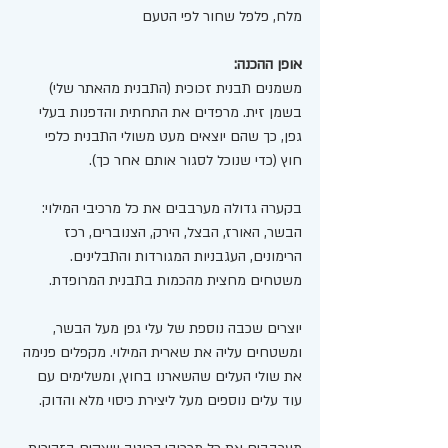
מלח, פלפל שחור לפי הטעם
אופן ההכנה:
משמנים תבנית זכוכית (התבנית מהאתר שלי) 
בשמן זית. מרפדים את התחתית והדפנות בעלי 
גפן, כך שהם יוצאים מעט משולי התבנית כלפי 
חוץ (כדי שנוכל לסגור אותם אחר כך).
בקערה גדולה מערבבים את כל מרכיבי המילוי: 
הבשר, האורז, הבצל, הירק, הצנוברים, רכז 
הרימונים, העגבניות המגורדות והתבלינים. 
משטחים מחצית מהכמות בתבנית המרופדת.
יוצרים שכבה נוספת של עלי גפן מעל הבשר, 
ומשטחים עליה את שארית המילוי. מקפלים פנימה 
את שולי העלים שהשארנו בחוץ, ומשלימים עם 
עוד עלים נוספים מעל ליצירת כיסוי מלא והדוק.