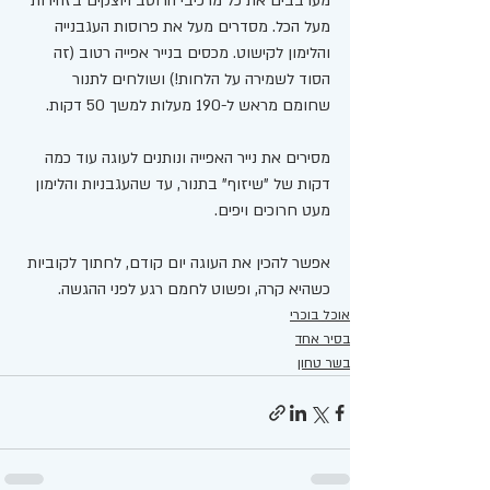
מערבבים את כל מרכיבי הרוטב ויוצקים בזהירות 
מעל הכל. מסדרים מעל את פרוסות העגבנייה 
והלימון לקישוט. מכסים בנייר אפייה רטוב (זה 
הסוד לשמירה על הלחות!) ושולחים לתנור 
שחומם מראש ל-190 מעלות למשך 50 דקות.
מסירים את נייר האפייה ונותנים לעוגה עוד כמה 
דקות של "שיזוף" בתנור, עד שהעגבניות והלימון 
מעט חרוכים ויפים.
אפשר להכין את העוגה יום קודם, לחתוך לקוביות 
כשהיא קרה, ופשוט לחמם רגע לפני ההגשה.
אוכל בוכרי
בסיר אחד
בשר טחון