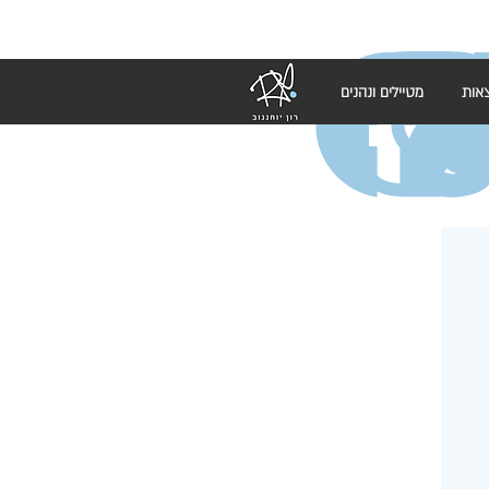
אות
מטיילים ונהנים