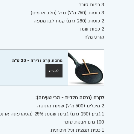
3 כפות סוכר
3 כוסות (750 מ"ל) נוזל (חלב או מים)
2 כוסות (280 גרם) קמח לבן מנופה 
2 כפות שמן 
קורט מלח
מחבת קרפ נדירה - 30 ס"מ
לקנייה
לקרם (גרסה חלבית - הכי טעימה): 
2 מיכלים (500 מ"ל) שמנת מתוקה 
1 גביע (250 גרם) גבינת שמנת 25% (מסקרפונה או נפוליאון)
100 גרם אבקת סוכר
1 כפית תמצית וניל איכותית