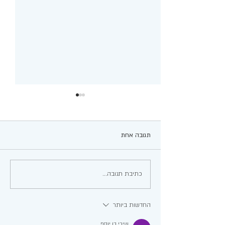
תגובה אחת
מג'דרה מהירה בסיר אחד!
כתיבת תגובה...
החדשות ביותר
שירי בן יוסף