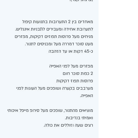
מאחדים בין 2 התערובות בתנועות קיפול 
לתערובת אחידה ומעבירים לתבניות אינגליש. 
מניחים מעל פרוסות תפוזים דקיקות, מפזרים 
מעט סוכר דמררה מעל ומכניסים לתנור.  
כ-45 דקות או עד הזהבה 
מפזרים מעל לפני האפייה
2 כפות סוכר חום  
פרוסות תפוז דקיקות  
מערבבים בקערה ושופכים מעל העוגות לפני 
האפייה.
מוציאים מהתנור, שופכים מעל סירופ מייפל איכותי 
ואמיתי בנדיבות. 
רצים שעה וזוללים את כולה.  