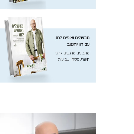
מבשלים ואופים לחג
עם רון יוחננוב
מתכונים מרגשים לחגי
תשרי, פסח ושבועות