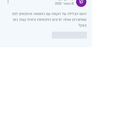
21 באפר׳ 2023
האם הבלילה של הקמח עם החמאה והתפוזים לפני 
שמחברים אותה לביצים התפוחות נראית קצת כמו 
בצק? 
לייק
להשיב