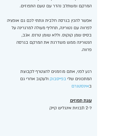
המרקם ומשתלב נהדר עם טעם התפוזים. 
אפשר להכין בגרסה חלבית ונתתי לכם גם אופציה 
לפרווה עם נטורינה, תחליף מעולה למרגרינה על 
בסיס שמן קוקוס. וללא שומן טרנס. אגב, 
הנטורינה ממש משדרגת את המרקם בגרסה 
פרווה. 
רגע לפני, אתם מוזמנים להצטרף לקבוצת 
המתכונים שלי 
בפייסבוק
 ולעקוב אחרי גם 
ב
אינסטגרם
עוגת תפוזים
ל-2 תבניות אינגליש קייק 