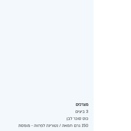
מצרכים
3 ביצים
כוס סוכר לבן 
150 גרם חמאה / נטורינה לפרווה - מומסת 