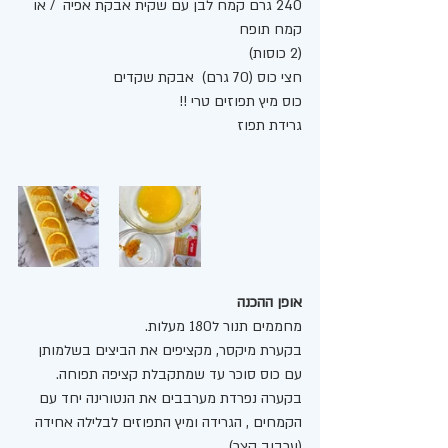
240 גרם קמח לבן עם שקית אבקת אפיה  / או 
קמח תופח 
(2 כוסות) 
חצי כוס (70 גרם)  אבקת שקדים 
כוס מיץ תפוזים טרי !!  
גרידת תפוז 
אופן ההכנה
מחממים תנור ל180 מעלות. 
בקערת מיקסר, מקציפים את הביצים בשלמותן 
עם כוס סוכר עד שמתקבלת קציפה תפוחה. 
בקערה נפרדת מערבבים את הנטורינה יחד עם 
הקמחים , הגרידה ומיץ התפוזים לבלילה אחידה 
(ערבוב קצר). 