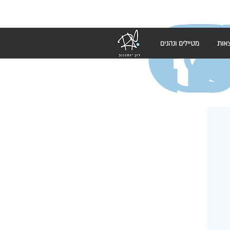
אות
מטיילים ונהנים