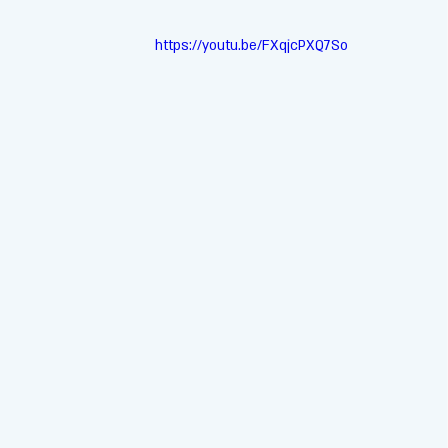
https://youtu.be/FXqjcPXQ7So