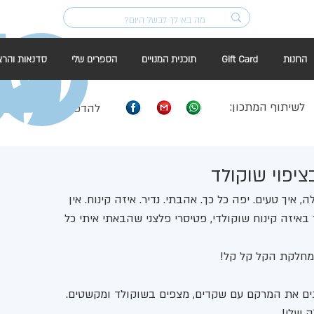
החנות
Gift Card
תוכנית המנויים
הספרים שלי
סדנאות והרצ
לשיתוף המתכון:
להדפסה:
ציפוי שוקולד
יך טעים. יפה כל כך. אהבתי. נדיר. איזה קינוח. אין 
באיזה קינוח שוקולדי, פטיסרי פלצני שהבאתי איתי כל 
מחלקת הקל קל קל!
ים את המרקם עם שקדים, מצפים בשוקולד ומקשטים.
 שלי! 