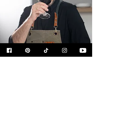
קצת עליי
שמי רון יוחננוב, ובמהלך השנים האחרונות
הפכתי את התשוקה שלי לבישול ולאפייה