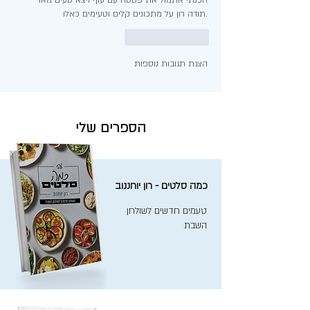
.תודה רון על מתכונים קלים וטעימים כאלו
לייק
להשיב
הצגת תגובות נוספות
הספרים שלי
כמה סלטים - רון יוחננוב
טעמים חדשים לשולחן
השבת