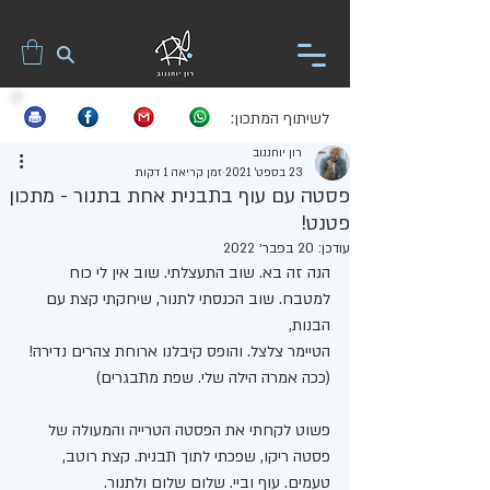
לשיתוף המתכון:
רון יוחננוב
23 בספט׳ 2021
זמן קריאה 1 דקות
פסטה עם עוף בתבנית אחת בתנור - מתכון
פטנט!
עודכן:
20 בפבר׳ 2022
הנה זה בא. שוב התעצלתי. שוב אין לי כוח 
למטבח. שוב הכנסתי לתנור, שיחקתי קצת עם 
הבנות,
הטיימר צלצל. והופס קיבלנו ארוחת צהרים נדירה! 
(ככה אמרה הילה שלי. שפת מתבגרים) 
פשוט לקחתי את הפסטה הטרייה והמעולה של 
פסטה ריקו, שפכתי לתוך תבנית. קצת רוטב, 
טעמים. עוף וביי. שלום שלום ולתנור. 