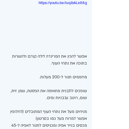
https://youtu.be/JuqJbALe88g
אפשר להכין את המרינדה לילה קודם ולהשרות 
בתוכה את נתחי העוף. 
מחממים תנור ל-200 מעלות. 
שופכים לתבנית מתאימה את הפסטה, שמן זית, 
שום, רוטב עגבניות ומים. 
מניחים מעל את נתחי העוף המתובלים (לחלופין 
אפשר למרוח מעל כמו בסרטון)
מכסים בנייר אפיה ומכניסים לתנור לאפיה ל-45 