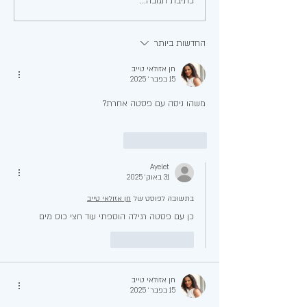
כתיבת תגובה...
החדשות ביותר
חן אזולאי טייב
15 בפבר׳ 2025
משהו ניסה עם פסטה אחרת? 
לייק
להשיב
Ayelet
31 באוק׳ 2025
בתשובה לפוסט של
חן אזולאי טייב
כן עם פסטה רגילה הוספתי עוד חצי כוס מים 
לייק
להשיב
חן אזולאי טייב
15 בפבר׳ 2025