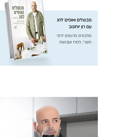
מבשלים ואופים לחג
עם רון יוחננוב
מתכונים מרגשים לחגי
תשרי, פסח ושבועות