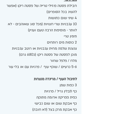
חבילת פסטה פוזילי טרייה של פסטה ריקו (אפשר 
להשיג בכל הסופרים) 
4 שיני שום כתושות
10 עגבניות שרי חצויות (מכל סוג שאוהבים - לא 
לוותר - מוסיפות הרבה טעם ועניין) 
תימין טרי 
2 כוסות מים רותחים 
צנצנת שלמה מחית עגבניות או רוטב עגבניות 
מוכן לפסטה של פסטה ריקו (כ680 גרם) 
מלח / פלפל שחור 
5-6 כרעיים / שוקיי עוף  / פרגיות עם או בלי עור 
לתיבול העוף / מרינדה מנצחת  
3 כפות שמן 
כף תבלין גריל / פרגיות 
כפית פפריקה אדומה מתוקה 
כף אבקת שום או שום גבישי 
כף אבקת מרק בצל (לא חובה)