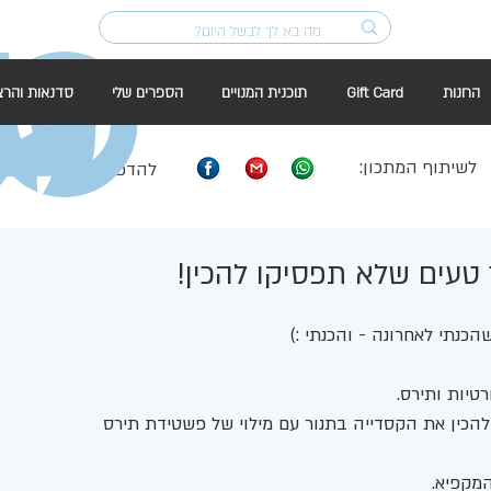
החנות
Gift Card
תוכנית המנויים
הספרים שלי
סדנאות והרצ
לשיתוף המתכון:
להדפסה:
טעים שלא תפסיקו להכין!
כנתי לאחרונה - והכנתי :) 
טיות ותירס. 
כין את הקסדייה בתנור עם מילוי של פשטידת תירס 
מקפיא. 