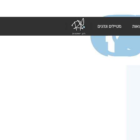
אות
מטיילים ונהנים