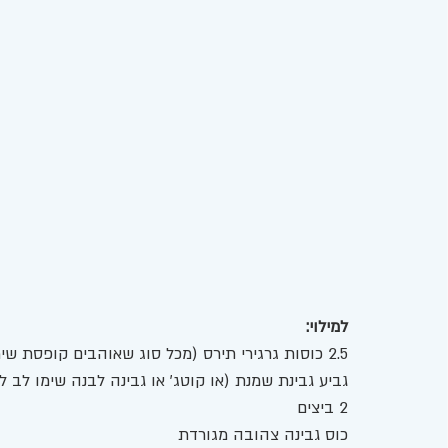
למילוי: 
2.5 כוסות גרגירי תירס (מכל סוג שאוהבים קופסת שימורים /טרי / קפוא) 
גביע גבינת שמנת (או קוטג' או גבינה לבנה שימו לב 
2 ביצים 
כוס גבינה צהובה מגורדת 