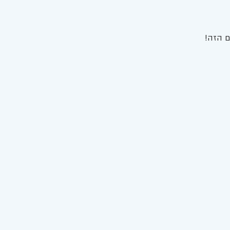
 הזה! 