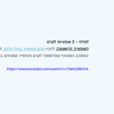
למילוי - 2 אופציות לקרם 
האופציה הראשונה:
 להכין 
קרם פטיסייר בקלי קלות
, 
המתכון המטורף שפרסמתי לקרם פטיסייר שמכינים במ
https://www.youtube.com/watch?v=FWAL5Rkh7rA