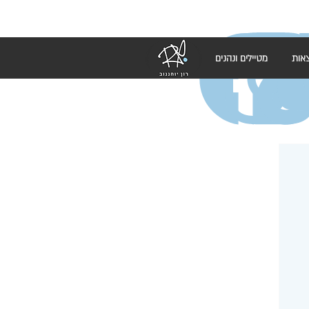
אות
מטיילים ונהנים