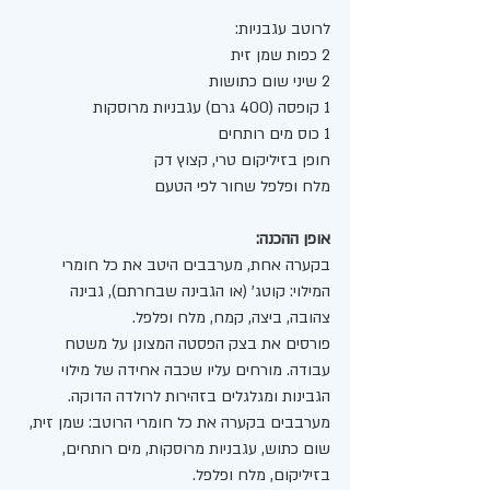
לרוטב עגבניות:
2 כפות שמן זית
2 שיני שום כתושות
1 קופסה (400 גרם) עגבניות מרוסקות
1 כוס מים רותחים
חופן בזיליקום טרי, קצוץ דק
מלח ופלפל שחור לפי הטעם
אופן ההכנה:
בקערה אחת, מערבבים היטב את כל חומרי 
המילוי: קוטג' (או הגבינה שבחרתם), גבינה 
צהובה, ביצה, קמח, מלח ופלפל.
פורסים את בצק הפסטה המצונן על משטח 
עבודה. מורחים עליו שכבה אחידה של מילוי 
הגבינות ומגלגלים בזהירות לרולדה הדוקה.
מערבבים בקערה את כל חומרי הרוטב: שמן זית, 
שום כתוש, עגבניות מרוסקות, מים רותחים, 
בזיליקום, מלח ופלפל.