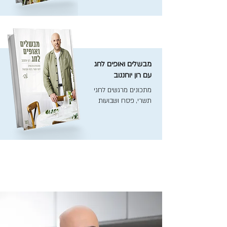
מבשלים ואופים לחג
עם רון יוחננוב
מתכונים מרגשים לחגי
תשרי, פסח ושבועות