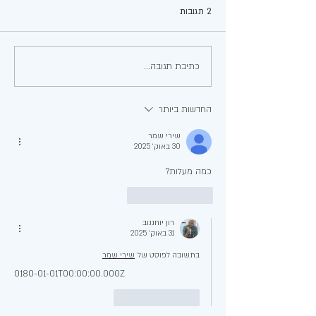
2 תגובות
עגבניות ממולאות
כתיבת תגובה...
החדשות ביותר
שירי שמר
30 באוק׳ 2025
כמה מעלות?
לייק
להשיב
רון יוחננוב
31 באוק׳ 2025
בתשובה לפוסט של
שירי שמר
0180-01-01T00:00:00.000Z
לייק
להשיב