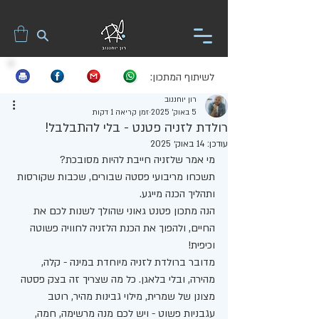
לשיתוף המתכון:
רון יוחננוב
5 באוק׳ 2025
זמן קריאה 1 דקות
רולדת לזניה פטנט - בלי להתבלבל!
עודכן:
14 באוק׳ 2025
מי אמר שלזניה חייבת להיות מסובכת? 
תשכחו מריבועי פסטה שבורים, שכבות שקורסות 
ותהליך הכנה מייגע. 
הנה מתכון פטנט גאוני שהולך לשנות לכם את 
החיים, ולהפוך את הכנת הלזניה לחוויה פשוטה 
וכיפית! 
מדובר ברולדת לזניה מיוחדת במינה - קלה, 
מהירה, ובלי בלאגן. כל מה שצריך זה בצק פסטה 
מצונן של שמרית, מילוי גבינות מהיר, רוטב 
עגבניות פשוט - ויש לכם מנה מרשימה, חמה, 