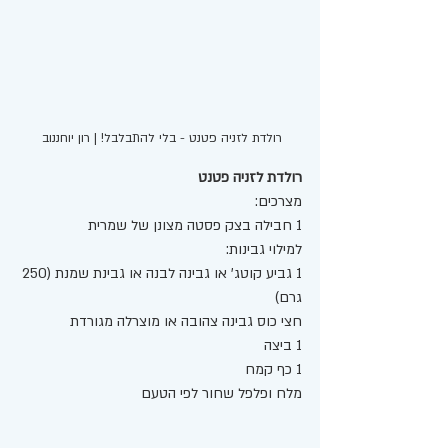
רולדת לזניה פטנט - בלי להתבלבל! | רון יוחננוב 
רולדת לזניה פטנט 
מצרכים:
1 חבילה בצק פסטה מצונן של שמרית
למילוי גבינות:
1 גביע קוטג' או גבינה לבנה או גבינת שמנת (250 
גרם)
חצי כוס גבינה צהובה או מוצרלה מגורדת
1 ביצה
1 כף קמח
מלח ופלפל שחור לפי הטעם