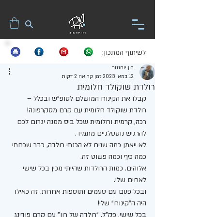
לשיתוף המתכון:
רון יוחננוב
12 במאי 2023
זמן קריאה 2 דקות
רולדת שוקולד חלומית
קבלו את הקינוח המושלם לסופ"ש ובכלל – 
רולדת שוקולד חלומית עם קרם מסקרפונה! 
רכה, קרמית וחלומית שכל ביס ממנה יגרום לכם 
להרגיש נוסטלגיים מתמיד. 
לא ייאמן כמה שנים לא הכנתי רולדה, כבר שכחתי 
כמה כיף וכמה פשוט זה. 
אלוהים. כמות הרולדות שהייתי מכין בכל שישי 
לאחים שלי. 
ובכל פעם עם טעמים ותוספות אחרות. זה כאילו 
היה ה"קינוח" שלי!
בכל שישי, פק"ל. "רולדה של רון" עם קרם פודינג 