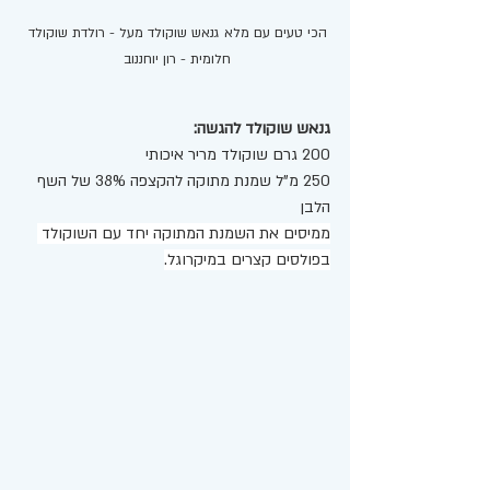
הכי טעים עם מלא גנאש שוקולד מעל - רולדת שוקולד 
חלומית - רון יוחננוב 
גנאש שוקולד להגשה:
200 גרם שוקולד מריר איכותי 
250 מ"ל שמנת מתוקה להקצפה 38% של השף 
הלבן 
ממיסים את השמנת המתוקה יחד עם השוקולד 
בפולסים קצרים במיקרוגל.