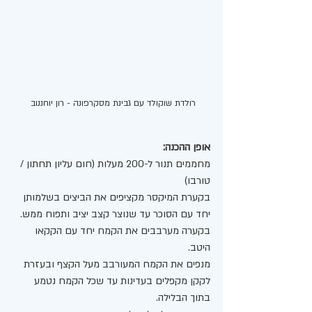
רולדת שוקולד עם גבינת מסקרפונה - רון יוחננוב 
אופן ההכנה:
מחממים תנור ל-200 מעלות (חום עליון תחתון / 
טורבו) 
בקערת המיקסר מקציפים את הביצים בשלמותן 
יחד עם הסוכר עד שנוצר קצב יציב ותפוח ממש. 
בקערה מערבבים את הקמח יחד עם הקקאו 
היטב. 
מנפים את הקמח המעורבב מעל הקצף ובעזרת 
לקקן מקפלים בעדינות עד שכל הקמח נטמע 
בתוך הבלילה. 