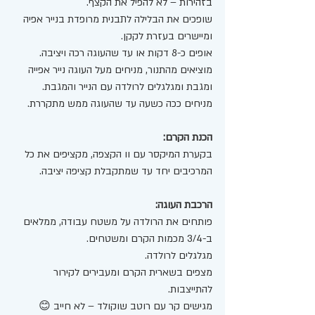
בזהירות – לא להפיל את הקצף. 
שופכים את הבלילה לתבנית מרופדת בנייר אפיה 
ומיישרים בעזרת לקקן. 
אופים כ-8 דקות או עד שהעוגה רכה ויציבה. 
מוציאים מהתנור, מניחים מעל העוגה נייר אפייה 
ומגבת ומגלגלים לרולדה עם הנייר והמגבת.
מניחים ככה כשעה עד שהעוגה ממש מתקררת. 
הכנת הקרם:
בקערת המיקסר עם וו הקצפה, מקציפים את כל 
המרכיבים יחד עד שמתקבלת קציפה יציבה.
הרכבת העוגה: 
פותחים את הרולדה על משטח עבודה, ממלאים 
ב-3/4 מכמות הקרם ומשטחים. 
מגלגלים לרולדה.
מצפים בשארית הקרם ומעבירים לקירור 
להתייצבות. 
מגישים קר עם רוטב שוקולד – לא חייב 😊 