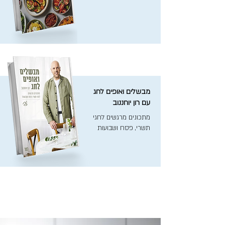
מבשלים ואופים לחג
עם רון יוחננוב
מתכונים מרגשים לחגי
תשרי, פסח ושבועות