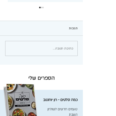
תגובות
שבלולי פיצה מטורטייה
כתיבת תגובה...
הספרים שלי
כמה סלטים - רון יוחננוב
טעמים חדשים לשולחן
השבת