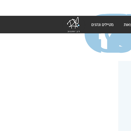
אות
מטיילים ונהנים