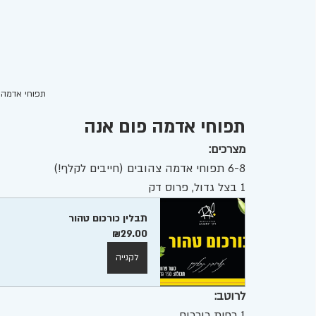
תפוחי אדמה פו
תפוחי אדמה פום אנה
מצרכים:
6-8 תפוחי אדמה צהובים (חייבים לקלף!)
1 בצל גדול, פרוס דק
תבלין כורכום טהור  
₪29.00
לקנייה
לרוטב:
1 כפית כורכום